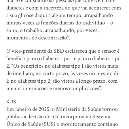
diário e constante das pessoas que convivem com
diabetes e com a incerteza do que vai acontecer com
a sua glicose daqui a algum tempo, atrapalhando
muitas vezes as funções diárias do indivíduo – o
sono, o trabalho, atrapalhando, por vezes,
momentos de descontração”.
O vice-presidente da SBD esclareceu que o sensor é
benéfico para o diabetes tipo 1 e para o diabetes tipo
2. “Os benefícios no diabetes tipo 1 são vistos mais
de imediato, no curto prazo, às vezes no mesmo dia.
E no diabetes tipo 2, são vistos a longo prazo, com
menos internações e menos complicações”.
SUS
Em janeiro de 2025, o Ministério da Saúde tornou
pública a decisão de não incorporar ao Sistema
Único de Saúde (SUS) o monitoramento contínuo