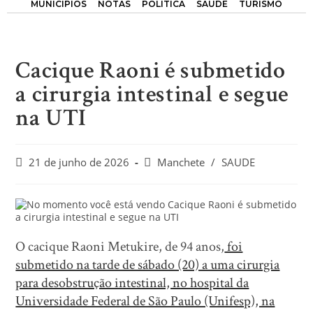
MUNICÍPIOS
NOTAS
POLÍTICA
SAÚDE
TURISMO
Cacique Raoni é submetido
a cirurgia intestinal e segue
na UTI
21 de junho de 2026
Manchete
/
SAUDE
O cacique Raoni Metukire, de 94 anos,
foi
submetido na tarde de sábado (20) a uma cirurgia
para desobstrução intestinal, no hospital da
Universidade Federal de São Paulo (Unifesp), na