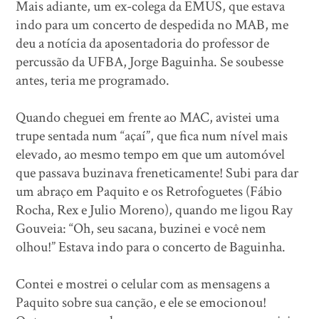
Mais adiante, um ex-colega da EMUS, que estava
indo para um concerto de despedida no MAB, me
deu a notícia da aposentadoria do professor de
percussão da UFBA, Jorge Baguinha. Se soubesse
antes, teria me programado.
Quando cheguei em frente ao MAC, avistei uma
trupe sentada num “açaí”, que fica num nível mais
elevado, ao mesmo tempo em que um automóvel
que passava buzinava freneticamente! Subi para dar
um abraço em Paquito e os Retrofoguetes (Fábio
Rocha, Rex e Julio Moreno), quando me ligou Ray
Gouveia: “Oh, seu sacana, buzinei e você nem
olhou!” Estava indo para o concerto de Baguinha.
Contei e mostrei o celular com as mensagens a
Paquito sobre sua canção, e ele se emocionou!