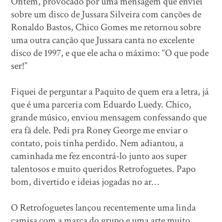
Ontem, provocado por uma mensagem que enviei
sobre um disco de Jussara Silveira com canções de
Ronaldo Bastos, Chico Gomes me retornou sobre
uma outra canção que Jussara canta no excelente
disco de 1997, e que ele acha o máximo: “O que pode
ser!”
Fiquei de perguntar a Paquito de quem era a letra, já
que é uma parceria com Eduardo Luedy. Chico,
grande músico, enviou mensagem confessando que
era fã dele. Pedi pra Roney George me enviar o
contato, pois tinha perdido. Nem adiantou, a
caminhada me fez encontrá-lo junto aos super
talentosos e muito queridos Retrofoguetes. Papo
bom, divertido e ideias jogadas no ar…
O Retrofoguetes lançou recentemente uma linda
camisa com a marca do grupo e uma arte muito