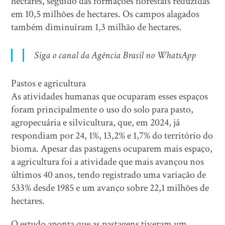
hectares, seguido das formações florestais reduzidas
em 10,5 milhões de hectares. Os campos alagados
também diminuíram 1,3 milhão de hectares.
Siga o canal da Agência Brasil no WhatsApp
Pastos e agricultura
As atividades humanas que ocuparam esses espaços
foram principalmente o uso do solo para pasto,
agropecuária e silvicultura, que, em 2024, já
respondiam por 24, 1%, 13,2% e 1,7% do território do
bioma. Apesar das pastagens ocuparem mais espaço,
a agricultura foi a atividade que mais avançou nos
últimos 40 anos, tendo registrado uma variação de
533% desde 1985 e um avanço sobre 22,1 milhões de
hectares.
O estudo aponta que as pastagens tiveram um