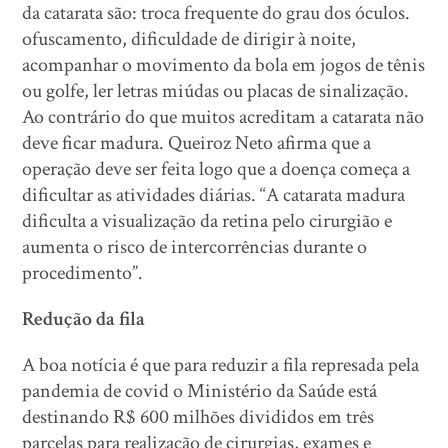
da catarata são: troca frequente do grau dos óculos.
ofuscamento, dificuldade de dirigir à noite,
acompanhar o movimento da bola em jogos de tênis
ou golfe, ler letras miúdas ou placas de sinalização.
Ao contrário do que muitos acreditam a catarata não
deve ficar madura. Queiroz Neto afirma que a
operação deve ser feita logo que a doença começa a
dificultar as atividades diárias. “A catarata madura
dificulta a visualização da retina pelo cirurgião e
aumenta o risco de intercorrências durante o
procedimento”.
Redução da fila
A boa notícia é que para reduzir a fila represada pela
pandemia de covid o Ministério da Saúde está
destinando R$ 600 milhões divididos em três
parcelas para realização de cirurgias, exames e