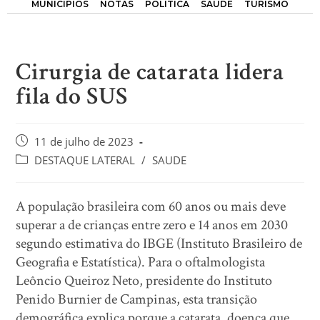
MUNICÍPIOS
NOTAS
POLÍTICA
SAÚDE
TURISMO
Cirurgia de catarata lidera
fila do SUS
11 de julho de 2023
DESTAQUE LATERAL
/
SAUDE
A população brasileira com 60 anos ou mais deve
superar a de crianças entre zero e 14 anos em 2030
segundo estimativa do IBGE (Instituto Brasileiro de
Geografia e Estatística). Para o oftalmologista
Leôncio Queiroz Neto, presidente do Instituto
Penido Burnier de Campinas, esta transição
demográfica explica porque a catarata, doença que