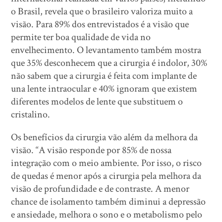
o Brasil, revela que o brasileiro valoriza muito a
visão. Para 89% dos entrevistados é a visão que
permite ter boa qualidade de vida no
envelhecimento. O levantamento também mostra
que 35% desconhecem que a cirurgia é indolor, 30%
não sabem que a cirurgia é feita com implante de
una lente intraocular e 40% ignoram que existem
diferentes modelos de lente que substituem o
cristalino.
Os benefícios da cirurgia vão além da melhora da
visão. “A visão responde por 85% de nossa
integração com o meio ambiente. Por isso, o risco
de quedas é menor após a cirurgia pela melhora da
visão de profundidade e de contraste. A menor
chance de isolamento também diminui a depressão
e ansiedade, melhora o sono e o metabolismo pelo