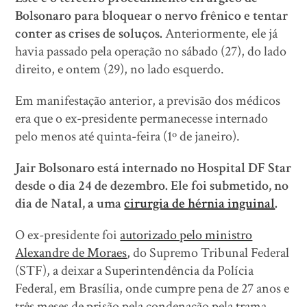
Bolsonaro para bloquear o nervo frênico e tentar
conter as crises de soluços.
Anteriormente, ele já
havia passado pela operação no sábado (27), do lado
direito, e ontem (29), no lado esquerdo.
Em manifestação anterior, a previsão dos médicos
era que o ex-presidente permanecesse internado
pelo menos até quinta-feira (1º de janeiro).
Jair Bolsonaro está internado no Hospital DF Star
desde o dia 24 de dezembro. Ele foi submetido, no
dia de Natal, a uma
cirurgia de hérnia inguinal
.
O ex-presidente foi
autorizado pelo ministro
Alexandre de Moraes
, do Supremo Tribunal Federal
(STF), a deixar a Superintendência da Polícia
Federal, em Brasília, onde cumpre pena de 27 anos e
três meses de prisão pela condenação pela trama