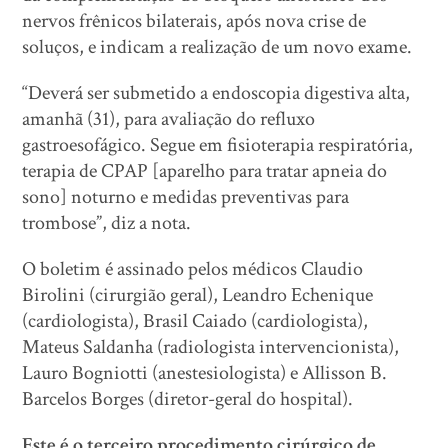
nervos frênicos bilaterais, após nova crise de
soluços, e indicam a realização de um novo exame.
“Deverá ser submetido a endoscopia digestiva alta,
amanhã (31), para avaliação do refluxo
gastroesofágico. Segue em fisioterapia respiratória,
terapia de CPAP [aparelho para tratar apneia do
sono] noturno e medidas preventivas para
trombose”, diz a nota.
O boletim é assinado pelos médicos Claudio
Birolini (cirurgião geral), Leandro Echenique
(cardiologista), Brasil Caiado (cardiologista),
Mateus Saldanha (radiologista intervencionista),
Lauro Bogniotti (anestesiologista) e Allisson B.
Barcelos Borges (diretor-geral do hospital).
Este é o terceiro procedimento cirúrgico de