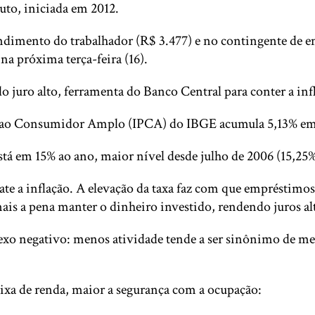
tuto, iniciada em 2012.
dimento do trabalhador (R$ 3.477) e no contingente de em
a próxima terça-feira (16).
do juro alto, ferramenta do Banco Central para conter a inf
os ao Consumidor Amplo (IPCA) do IBGE acumula 5,13% em 
está em 15% ao ano, maior nível desde julho de 2006 (15,25%
ate a inflação. A elevação da taxa faz com que empréstimos
is a pena manter o dinheiro investido, rendendo juros alt
flexo negativo: menos atividade tende a ser sinônimo de m
xa de renda, maior a segurança com a ocupação: