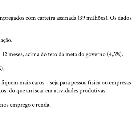
pregados com carteira assinada (39 milhões). Os dados
lação.
12 meses, acima do teto da meta do governo (4,5%).
).
 fiquem mais caros – seja para pessoa física ou empresas
os, do que arriscar em atividades produtivas.
enos emprego e renda.