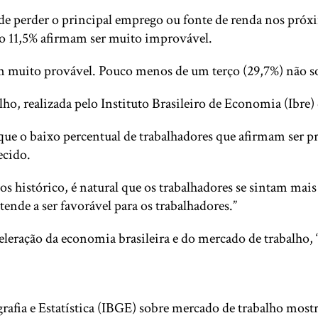
de perder o principal emprego ou fonte de renda nos próx
to 11,5% afirmam ser muito improvável.
am muito provável. Pouco menos de um terço (29,7%) não s
o, realizada pelo Instituto Brasileiro de Economia (Ibre
que o baixo percentual de trabalhadores que afirmam ser 
ecido.
histórico, é natural que os trabalhadores se sintam mais
nde a ser favorável para os trabalhadores.”
leração da economia brasileira e do mercado de trabalho, 
grafia e Estatística (IBGE) sobre mercado de trabalho mos