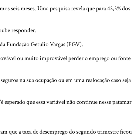
imos seis meses. Uma pesquisa revela que para 42,3% dos
oube responder.
) da Fundação Getulio Vargas (FGV).
provável ou muito improvável perder o emprego ou fonte
 seguros na sua ocupação ou em uma realocação caso seja
“é esperado que essa variável não continue nesse patamar
tram que a taxa de desemprego do segundo trimestre ficou