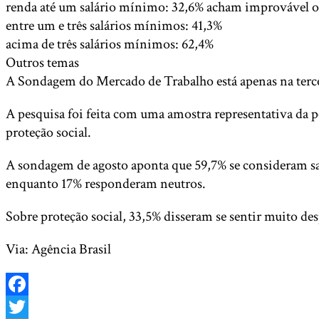
renda até um salário mínimo: 32,6% acham improvável 
entre um e três salários mínimos: 41,3%
acima de três salários mínimos: 62,4%
Outros temas
A Sondagem do Mercado de Trabalho está apenas na terce
A pesquisa foi feita com uma amostra representativa da 
proteção social.
A sondagem de agosto aponta que 59,7% se consideram satis
enquanto 17% responderam neutros.
Sobre proteção social, 33,5% disseram se sentir muito d
Via: Agência Brasil
Facebook