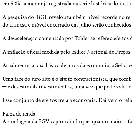
em 5,8%, a menor já registrada na série histórica do insti
A pesquisa do IBGE revelou também nível recorde no ren
do trimestre móvel encerrado em julho serão conhecidos n
A desaceleração comentada por Tobler se refere a efeitos 
A inflação oficial medida pelo Índice Nacional de Preç
Atualmente, a taxa básica de juros da economia, a Selic, 
Uma face do juro alto é o efeito contracionista, que comb
─ e desestimula investimentos, uma vez que pode valer ma
Esse conjunto de efeitos freia a economia. Daí vem o re
Faixa de renda
A sondagem da FGV captou ainda que, quanto maior a fai