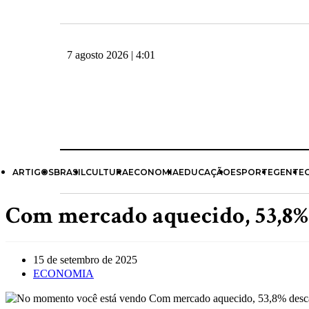
7 agosto 2026 | 4:01
ARTIGOS
BRASIL
CULTURA
ECONOMIA
EDUCAÇÃO
ESPORTE
GENTE
Com mercado aquecido, 53,8%
15 de setembro de 2025
ECONOMIA