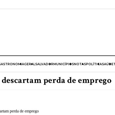
GASTRONOMIA
GERAL
SALVADOR
MUNICÍPIOS
NOTAS
POLÍTICA
SAÚDE
 descartam perda de emprego