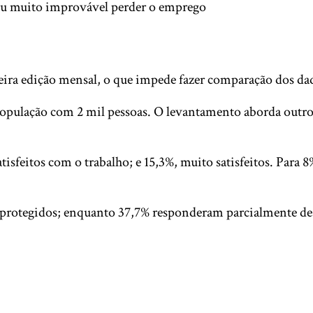
ou muito improvável perder o emprego
ira edição mensal, o que impede fazer comparação dos da
população com 2 mil pessoas. O levantamento aborda outro
feitos com o trabalho; e 15,3%, muito satisfeitos. Para 8%, 
esprotegidos; enquanto 37,7% responderam parcialmente des