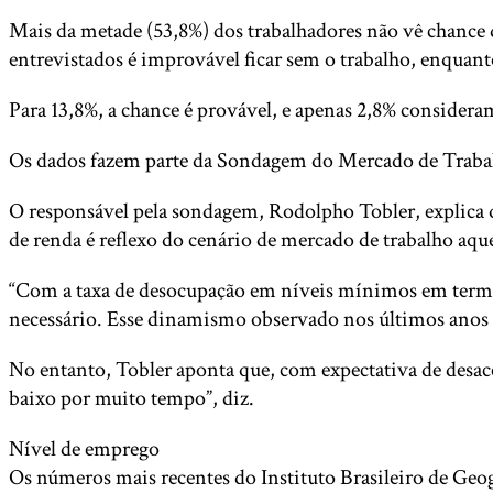
Mais da metade (53,8%) dos trabalhadores não vê chance 
entrevistados é improvável ficar sem o trabalho, enquan
Para 13,8%, a chance é provável, e apenas 2,8% consider
Os dados fazem parte da Sondagem do Mercado de Trabalh
O responsável pela sondagem, Rodolpho Tobler, explica 
de renda é reflexo do cenário de mercado de trabalho aqu
“Com a taxa de desocupação em níveis mínimos em termos 
necessário. Esse dinamismo observado nos últimos anos te
No entanto, Tobler aponta que, com expectativa de desace
baixo por muito tempo”, diz.
Nível de emprego
Os números mais recentes do Instituto Brasileiro de Geo