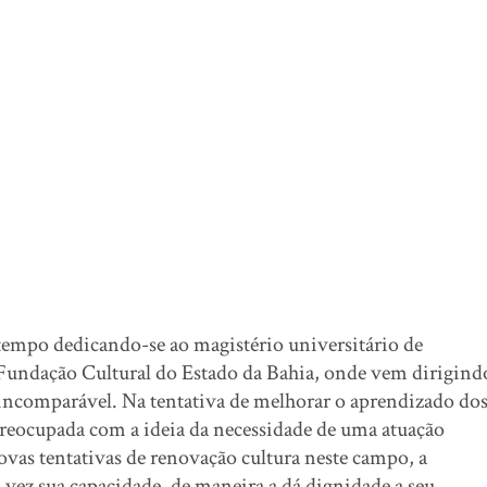
po dedicando-se ao magistério universitário de
a Fundação Cultural do Estado da Bahia, onde vem dirigind
ço incomparável. Na tentativa de melhorar o aprendizado do
preocupada com a ideia da necessidade de uma atuação
ovas tentativas de renovação cultura neste campo, a
vez sua capacidade, de maneira a dá dignidade a seu