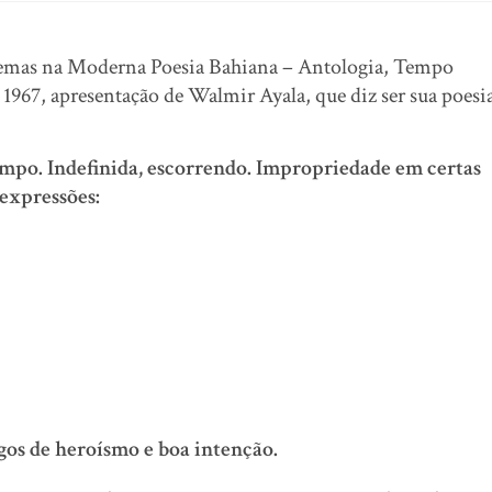
poemas na Moderna Poesia Bahiana – Antologia, Tempo
 1967, apresentação de Walmir Ayala, que diz ser sua poesi
empo. Indefinida, escorrendo. Impropriedade em certas
expressões:
de heroísmo e boa intenção.