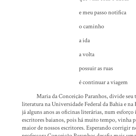
e meu passo notifica
o caminho
a ida
a volta
possuir as ruas
é continuar a viagem
Maria da Conceição Paranhos, divide seu tem
literatura na Universidade Federal da Bahia e n
já alguns anos as oficinas literárias, num esfor
escritores baianos, pois há muito tempo, vinha 
maior de nossos escritores. Esperando corrigir n
professora Conceição Paranhos desafia mais uma 