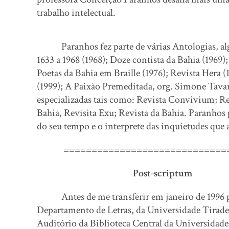
trabalho intelectual.
Paranhos fez parte de várias Antologias, alg
1633 a 1968 (1968); Doze contista da Bahia (1969)
Poetas da Bahia em Braille (1976); Revista Hera (
(1999); A Paixão Premeditada, org. Simone Tavar
especializadas tais como: Revista Convivium; R
Bahia, Revisita Exu; Revista da Bahia. Paranhos pr
do seu tempo e o interprete das inquietudes que
==============================
Post-scriptum
Antes de me transferir em janeiro de 1996 
Departamento de Letras, da Universidade Tirade
Auditório da Biblioteca Central da Universidad