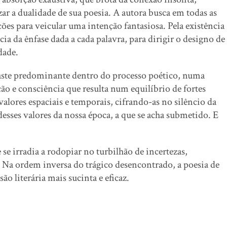
ar a dualidade de sua poesia. A autora busca em todas as
ões para veicular uma intenção fantasiosa. Pela existência
ia da ênfase dada a cada palavra, para dirigir o designo de
dade.
te predominante dentro do processo poético, numa
ção e consciência que resulta num equilíbrio de fortes
alores espaciais e temporais, cifrando-as no silêncio da
esses valores da nossa época, a que se acha submetido. E
rradia a rodopiar no turbilhão de incertezas,
s. Na ordem inversa do trágico desencontrado, a poesia de
 literária mais sucinta e eficaz.