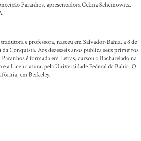
Conceição Paranhos, apresentadora Celina Scheinowitz,
A.
 tradutora e professora, nasceu em Salvador-Bahia, a 8 de
a da Conquista. Aos dezesseis anos publica seus primeiros
 Paranhos é formada em Letras, cursou o Bacharelado na
 e a Licenciatura, pela Universidade Federal da Bahia. O
ifórnia, em Berkeley.