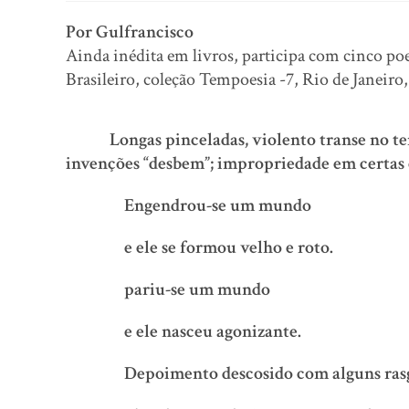
Por Gulfrancisco
Ainda inédita em livros, participa com cinco 
Brasileiro, coleção Tempoesia -7, Rio de Janeiro,
Longas pinceladas, violento transe no t
invenções “desbem”; impropriedade em certas 
Engendrou-se um mundo
e ele se formou velho e roto.
pariu-se um mundo
e ele nasceu agonizante.
Depoimento descosido com alguns rasgos 