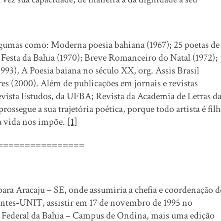
umas como: Moderna poesia bahiana (1967); 25 poetas de
; Festa da Bahia (1970); Breve Romanceiro do Natal (1972);
1993), A Poesia baiana no século XX, org. Assis Brasil
es (2000). Além de publicações em jornais e revistas
evista Estudos, da UFBA; Revista da Academia de Letras d
ossegue a sua trajetória poética, porque todo artista é fil
 a vida nos impõe.
[1]
===============
para Aracaju – SE, onde assumiria a chefia e coordenação 
ntes-UNIT, assistir em 17 de novembro de 1995 no
e Federal da Bahia – Campus de Ondina, mais uma edição