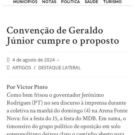
MUNICÍPIOS
NOTAS
POLÍTICA
SAÚDE
TURISMO
Convenção de Geraldo
Júnior cumpre o proposto
4 de agosto de 2024
ARTIGOS
/
DESTAQUE LATERAL
Por Victor Pinto
Como bem frisou o governador Jerônimo
Rodrigues (PT) no seu discurso à imprensa durante
a coletiva na manhã do domingo (4) na Arena Fonte
Nova: foi a festa do 15, a festa do MDB. Em suma, o
timoneiro do grupo político de oposição em solo
soteropolitano deixou claro o caminho aberto para