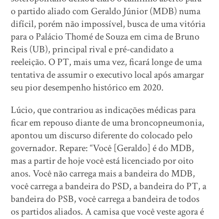
o partido aliado com Geraldo Júnior (MDB) numa
difícil, porém não impossível, busca de uma vitória
para o Palácio Thomé de Souza em cima de Bruno
Reis (UB), principal rival e pré-candidato a
reeleição. O PT, mais uma vez, ficará longe de uma
tentativa de assumir o executivo local após amargar
seu pior desempenho histórico em 2020.
Lúcio, que contrariou as indicações médicas para
ficar em repouso diante de uma broncopneumonia,
apontou um discurso diferente do colocado pelo
governador. Repare: “Você [Geraldo] é do MDB,
mas a partir de hoje você está licenciado por oito
anos. Você não carrega mais a bandeira do MDB,
você carrega a bandeira do PSD, a bandeira do PT, a
bandeira do PSB, você carrega a bandeira de todos
os partidos aliados. A camisa que você veste agora é