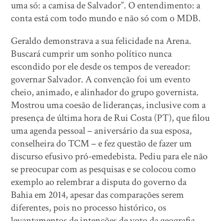
uma só: a camisa de Salvador”. O entendimento: a
conta está com todo mundo e não só com o MDB.
Geraldo demonstrava a sua felicidade na Arena.
Buscará cumprir um sonho político nunca
escondido por ele desde os tempos de vereador:
governar Salvador. A convenção foi um evento
cheio, animado, e alinhador do grupo governista.
Mostrou uma coesão de lideranças, inclusive com a
presença de última hora de Rui Costa (PT), que filou
uma agenda pessoal – aniversário da sua esposa,
conselheira do TCM – e fez questão de fazer um
discurso efusivo pró-emedebista. Pediu para ele não
se preocupar com as pesquisas e se colocou como
exemplo ao relembrar a disputa do governo da
Bahia em 2014, apesar das comparações serem
diferentes, pois no processo histórico, os
levantamentos de intenções de voto da geografia