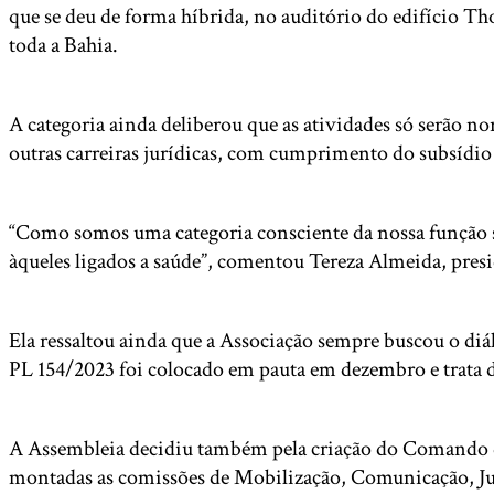
que se deu de forma híbrida, no auditório do edifício 
toda a Bahia.
A categoria ainda deliberou que as atividades só serão n
outras carreiras jurídicas, com cumprimento do subsídio 
“Como somos uma categoria consciente da nossa função so
àqueles ligados a saúde”, comentou Tereza Almeida, pres
Ela ressaltou ainda que a Associação sempre buscou o diá
PL 154/2023 foi colocado em pauta em dezembro e trata da
A Assembleia decidiu também pela criação do Comando de
montadas as comissões de Mobilização, Comunicação, Juríd