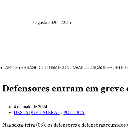
7 agosto 2026 | 22:45
ARTIGOS
BRASIL
CULTURA
ECONOMIA
EDUCAÇÃO
ESPORTE
G
Defensores entram em greve d
4 de maio de 2024
DESTAQUE LATERAL
/
POLÍTICA
Naa sexta-feira (03), os defensores e defensoras reunido