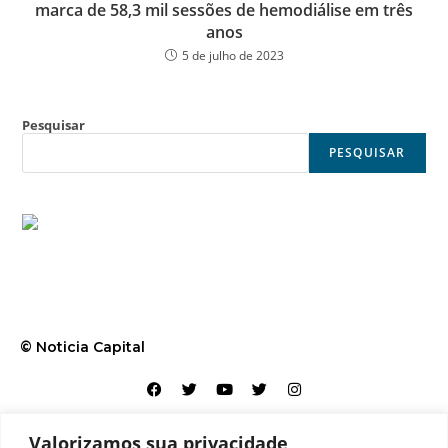
marca de 58,3 mil sessões de hemodiálise em três
anos
5 de julho de 2023
Pesquisar
PESQUISAR
© Noticia Capital
Valorizamos sua privacidade