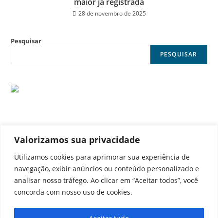
maior já registrada
28 de novembro de 2025
Pesquisar
PESQUISAR
Valorizamos sua privacidade
© Noticia Capital
Utilizamos cookies para aprimorar sua experiência de
navegação, exibir anúncios ou conteúdo personalizado e
analisar nosso tráfego. Ao clicar em “Aceitar todos”, você
concorda com nosso uso de cookies.
Contato
Home
Aviso legal
Configurações de cookies