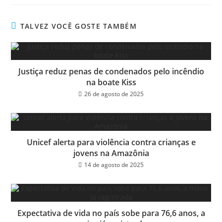
bo
tt
ail
e
ok
er
TALVEZ VOCÊ GOSTE TAMBÉM
Justiça reduz penas de condenados pelo incêndio
na boate Kiss
26 de agosto de 2025
Unicef alerta para violência contra crianças e
jovens na Amazônia
14 de agosto de 2025
Expectativa de vida no país sobe para 76,6 anos, a