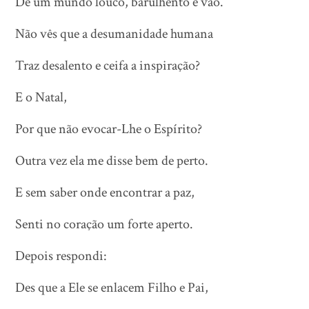
De um mundo louco, barulhento e vão.
Não vês que a desumanidade humana
Traz desalento e ceifa a inspiração?
E o Natal,
Por que não evocar-Lhe o Espírito?
Outra vez ela me disse bem de perto.
E sem saber onde encontrar a paz,
Senti no coração um forte aperto.
Depois respondi:
Des que a Ele se enlacem Filho e Pai,