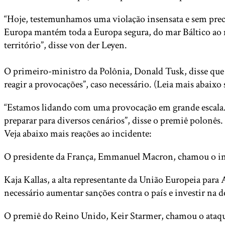
“Hoje, testemunhamos uma violação insensata e sem prece
Europa mantém toda a Europa segura, do mar Báltico ao 
território”, disse von der Leyen.
O primeiro-ministro da Polônia, Donald Tusk, disse que s
reagir a provocações”, caso necessário. (Leia mais abaixo
“Estamos lidando com uma provocação em grande escala. 
preparar para diversos cenários”, disse o premiê polonês.
Veja abaixo mais reações ao incidente:
O presidente da França, Emmanuel Macron, chamou o inc
Kaja Kallas, a alta representante da União Europeia para 
necessário aumentar sanções contra o país e investir na d
O premiê do Reino Unido, Keir Starmer, chamou o ataq