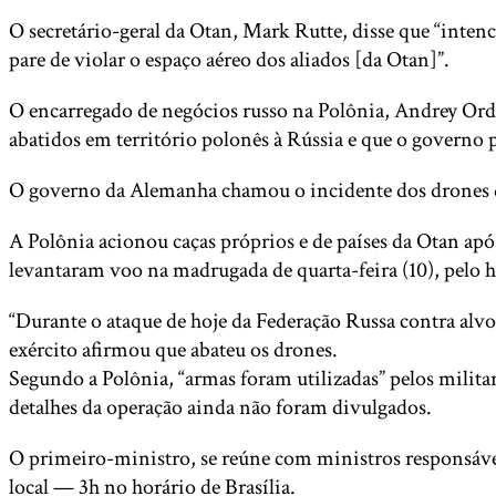
O secretário-geral da Otan, Mark Rutte, disse que “intenc
pare de violar o espaço aéreo dos aliados [da Otan]”.
O encarregado de negócios russo na Polônia, Andrey Orda
abatidos em território polonês à Rússia e que o governo 
O governo da Alemanha chamou o incidente dos drones de 
A Polônia acionou caças próprios e de países da Otan ap
levantaram voo na madrugada de quarta-feira (10), pelo hor
“Durante o ataque de hoje da Federação Russa contra alv
exército afirmou que abateu os drones.
Segundo a Polônia, “armas foram utilizadas” pelos milit
detalhes da operação ainda não foram divulgados.
O primeiro-ministro, se reúne com ministros responsávei
local — 3h no horário de Brasília.