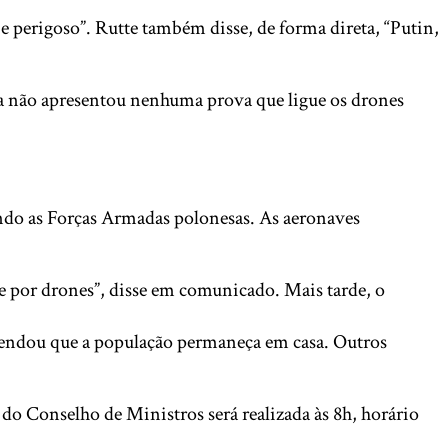
e perigoso”. Rutte também disse, de forma direta, “Putin,
ia não apresentou nenhuma prova que ligue os drones
undo as Forças Armadas polonesas. As aeronaves
e por drones”, disse em comunicado. Mais tarde, o
omendou que a população permaneça em casa. Outros
do Conselho de Ministros será realizada às 8h, horário