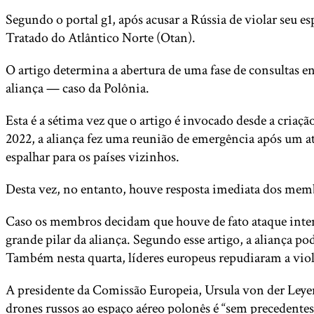
Segundo o portal g1, após acusar a Rússia de violar seu e
Tratado do Atlântico Norte (Otan).
O artigo determina a abertura de uma fase de consultas 
aliança — caso da Polônia.
Esta é a sétima vez que o artigo é invocado desde a cria
2022, a aliança fez uma reunião de emergência após um at
espalhar para os países vizinhos.
Desta vez, no entanto, houve resposta imediata dos memb
Caso os membros decidam que houve de fato ataque intenci
grande pilar da aliança. Segundo esse artigo, a aliança po
Também nesta quarta, líderes europeus repudiaram a viol
A presidente da Comissão Europeia, Ursula von der Leyen
drones russos ao espaço aéreo polonês é “sem precedentes