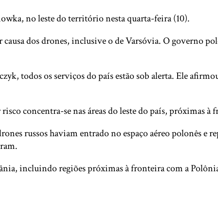
wka, no leste do território nesta quarta-feira (10).
 causa dos drones, inclusive o de Varsóvia. O governo pol
k, todos os serviços do país estão sob alerta. Ele afirmo
sco concentra-se nas áreas do leste do país, próximas à f
 drones russos haviam entrado no espaço aéreo polonês e 
gram.
nia, incluindo regiões próximas à fronteira com a Polônia