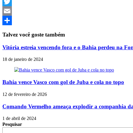
Facebook
Twitter
Email
Share
Talvez você goste também
Vitória estreia vencendo fora e o Bahia perdeu na Fo
18 de janeiro de 2024
Bahia vence Vasco com gol de Juba e cola no topo
12 de fevereiro de 2026
Comando Vermelho ameaça explodir a companhia da 
1 de abril de 2024
Pesquisar