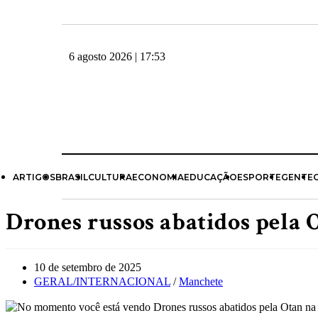
6 agosto 2026 | 17:53
ARTIGOS
BRASIL
CULTURA
ECONOMIA
EDUCAÇÃO
ESPORTE
GENTE
Drones russos abatidos pela 
10 de setembro de 2025
GERAL/INTERNACIONAL
/
Manchete