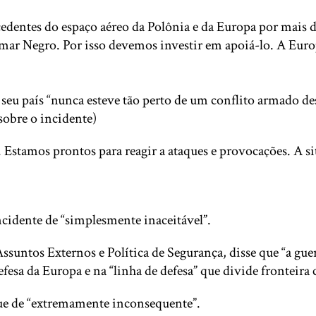
dentes do espaço aéreo da Polônia e da Europa por mais de
mar Negro. Por isso devemos investir em apoiá-lo. A Euro
eu país “nunca esteve tão perto de um conflito armado des
 sobre o incidente)
Estamos prontos para reagir a ataques e provocações. A s
idente de “simplesmente inaceitável”.
Assuntos Externos e Política de Segurança, disse que “a gue
efesa da Europa e na “linha de defesa” que divide fronteira
ue de “extremamente inconsequente”.