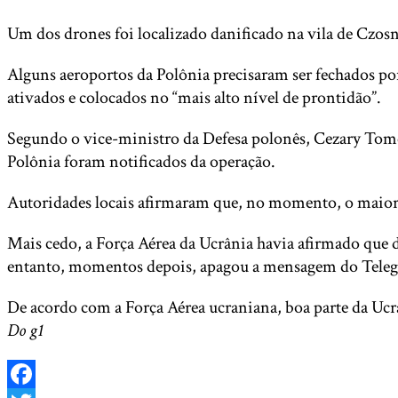
Um dos drones foi localizado danificado na vila de Czosno
Alguns aeroportos da Polônia precisaram ser fechados por
ativados e colocados no “mais alto nível de prontidão”.
Segundo o vice-ministro da Defesa polonês, Cezary Tomczy
Polônia foram notificados da operação.
Autoridades locais afirmaram que, no momento, o maior ri
Mais cedo, a Força Aérea da Ucrânia havia afirmado que
entanto, momentos depois, apagou a mensagem do Tele
De acordo com a Força Aérea ucraniana, boa parte da Ucrâ
Do g1