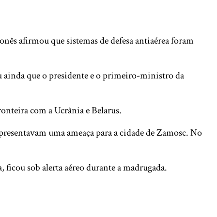
onês afirmou que sistemas de defesa antiaérea foram
u ainda que o presidente e o primeiro-ministro da
ronteira com a Ucrânia e Belarus.
representavam uma ameaça para a cidade de Zamosc. No
, ficou sob alerta aéreo durante a madrugada.