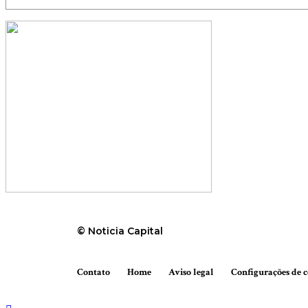
© Noticia Capital
Contato
Home
Aviso legal
Configurações de c