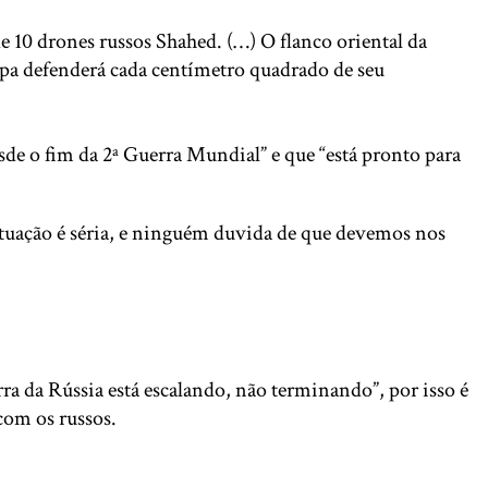
 10 drones russos Shahed. (…) O flanco oriental da
pa defenderá cada centímetro quadrado de seu
de o fim da 2ª Guerra Mundial” e que “está pronto para
ituação é séria, e ninguém duvida de que devemos nos
rra da Rússia está escalando, não terminando”, por isso é
 com os russos.