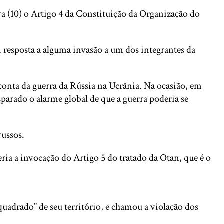
ra (10) o Artigo 4 da Constituição da Organização do
 resposta a alguma invasão a um dos integrantes da
 conta da guerra da Rússia na Ucrânia. Na ocasião, em
parado o alarme global de que a guerra poderia se
russos.
ia a invocação do Artigo 5 do tratado da Otan, que é o
uadrado” de seu território, e chamou a violação dos