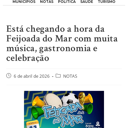
MUNICÍPIOS
NOTAS
POLÍTICA
SAÚDE
TURISMO
Está chegando a hora da
Feijoada do Mar com muita
música, gastronomia e
celebração
6 de abril de 2026
NOTAS