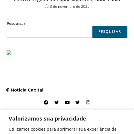
3 de novembro de 2025
Pesquisar
PESQUISAR
© Noticia Capital
Valorizamos sua privacidade
Contato
Home
Aviso legal
Configurações de cookies
Utilizamos cookies para aprimorar sua experiência de