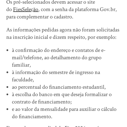
Os pré-selecionados devem acessar o site
do
FiesSeleção
, com a senha da plataforma Gov.br,
para complementar o cadastro.
As informações pedidas agora não foram solicitadas
na inscrição inicial e dizem respeito, por exemplo:
à confirmação do endereço e contatos de e-
mail/telefone, ao detalhamento do grupo
familiar,
à informação do semestre de ingresso na
faculdade,
ao percentual do financiamento estudantil,
à escolha do banco em que deseja formalizar o
contrato de financiamento;
e ao valor da mensalidade para auxiliar o cálculo
do financiamento.