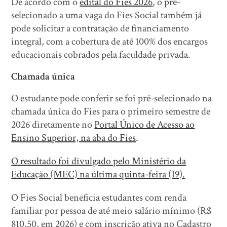
De acordo com o
edital do Fies 2026
, o pré-
selecionado a uma vaga do Fies Social também já
pode solicitar a contratação de financiamento
integral, com a cobertura de até 100% dos encargos
educacionais cobrados pela faculdade privada.
Chamada única
O estudante pode conferir se foi pré-selecionado na
chamada única do Fies para o primeiro semestre de
2026 diretamente no
Portal Único de Acesso ao
Ensino Superior, na aba do Fies
.
O resultado foi divulgado pelo Ministério da
Educação (MEC) na última quinta-feira (19).
O Fies Social beneficia estudantes com renda
familiar por pessoa de até meio salário mínimo (R$
810,50, em 2026) e com inscrição ativa no Cadastro