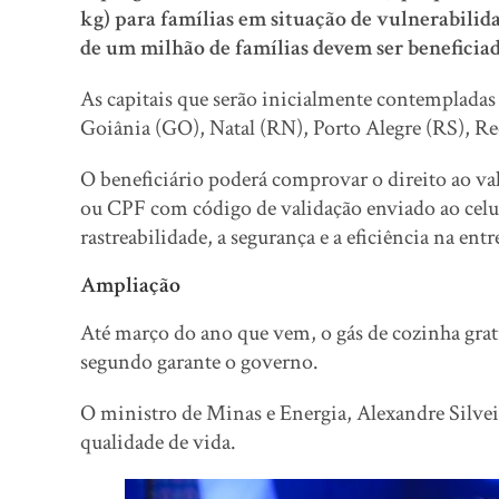
kg) para famílias em situação de vulnerabilid
de um milhão de famílias devem ser beneficiad
As capitais que serão inicialmente contempladas
Goiânia (GO), Natal (RN), Porto Alegre (RS), Rec
O beneficiário poderá comprovar o direito ao val
ou CPF com código de validação enviado ao celul
rastreabilidade, a segurança e a eficiência na ent
Ampliação
Até março do ano que vem, o gás de cozinha gratu
segundo garante o governo.
O ministro de Minas e Energia, Alexandre Silveira
qualidade de vida.