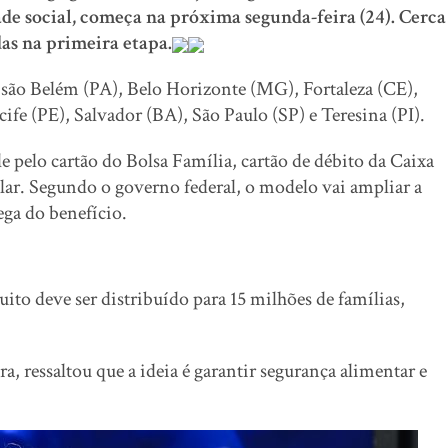
ade social, começa na próxima segunda-feira (24). Cerca
as na primeira etapa.
 são Belém (PA), Belo Horizonte (MG), Fortaleza (CE),
ife (PE), Salvador (BA), São Paulo (SP) e Teresina (PI).
e pelo cartão do Bolsa Família, cartão de débito da Caixa
ar. Segundo o governo federal, o modelo vai ampliar a
rega do benefício.
ito deve ser distribuído para 15 milhões de famílias,
, ressaltou que a ideia é garantir segurança alimentar e