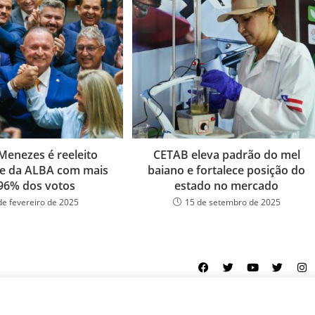
Menezes é reeleito
CETAB eleva padrão do mel
te da ALBA com mais
baiano e fortalece posição do
96% dos votos
estado no mercado
de fevereiro de 2025
15 de setembro de 2025
ookies
Equipe
Perfil
Política de cookies
Serviços