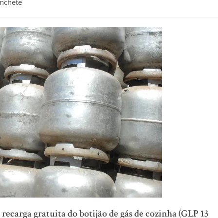
nchete
recarga gratuita do botijão de gás de cozinha (GLP 13