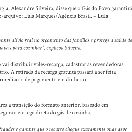
gia, Alexandre Silveira, disse que o Gás do Povo garantirá
to-arquivo: Lula Marques/Agência Brasil. –
Lula
ante alívio real no orçamento das famílias e protege a saúde de
veis para cozinhar”, explicou Silveira.
vai distribuir vales-recarga, cadastrar as revendedoras
io. A retirada da recarga gratuita passará a ser feita
termediação de pagamento em dinheiro.
rca a transição do formato anterior, baseado em
gura a entrega direta do gás de cozinha.
 fraudes e garante que o recurso chegue exatamente onde deve