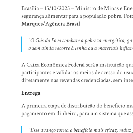
Brasília – 15/10/2025 – Ministro de Minas e Ener
segurança alimentar para a população pobre. Fo
Marques/Agência Brasil
“O Gás do Povo combate à pobreza energética, gar
quem ainda recorre à lenha ou a materiais inflamá
A Caixa Econômica Federal será a instituição que 
participantes e validar os meios de acesso do usuár
diretamente nas revendas credenciadas, sem in
Entrega
A primeira etapa de distribuição do benefício ma
pagamento em dinheiro, para um sistema que asse
“Esse avanço torna o benefício mais eficaz, reduz