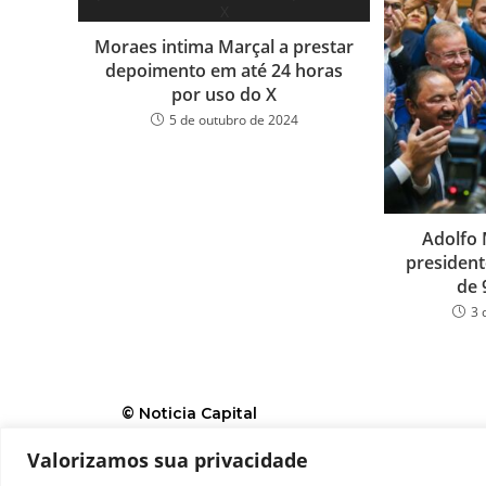
Moraes intima Marçal a prestar
depoimento em até 24 horas
por uso do X
5 de outubro de 2024
Adolfo 
presiden
de 
3 
© Noticia Capital
Valorizamos sua privacidade
Contato
Home
Aviso legal
Configurações de c