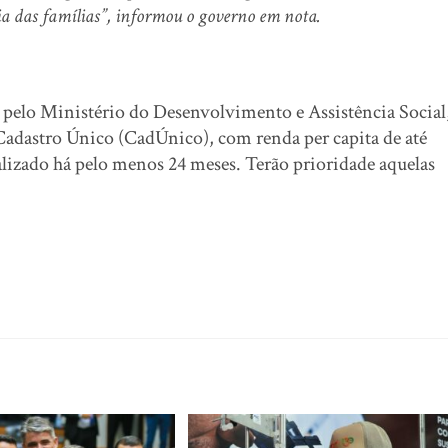
dia das famílias”, informou o governo em nota.
as pelo Ministério do Desenvolvimento e Assistência Social
adastro Único (CadÚnico), com renda per capita de até
lizado há pelo menos 24 meses. Terão prioridade aquelas