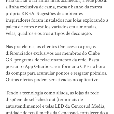
Para tornar o lar ainda mais acolhedor, a rede possui
a linha exclusiva de cama, mesa e banho da marca
própria KREA. Sugestões de ambientes
inspiradores foram instalados nas lojas explorando a
paleta de cores e estilos variados em almofadas,
velas, quadros e outros artigos de decoração.
Nas prateleiras, os clientes têm acesso a preços
diferenciados exclusivos aos membros do Clube
GB, programa de relacionamento da rede. Basta
possuir o App GBarbosa e informar o CPF na hora
da compra para acumular pontos e resgatar prêmios.
Outras ofertas podem ser ativadas no aplicativo.
Tendo a tecnologia como aliada, as lojas da rede
dispõem de self-checkout (terminais de
autoatendimento) e telas LED da Cencosud Media,
unidade de retail media da Cencosud, fortalecendo a