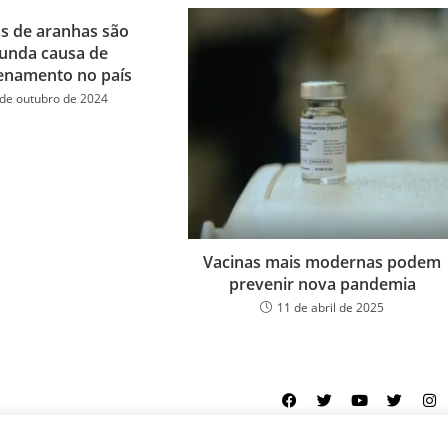
as de aranhas são
unda causa de
enamento no país
 de outubro de 2024
Vacinas mais modernas podem
prevenir nova pandemia
11 de abril de 2025