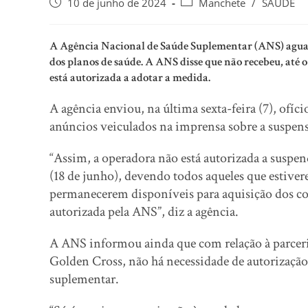
10 de junho de 2024
Manchete
/
SAUDE
A Agência Nacional de Saúde Suplementar (ANS) aguar
dos planos de saúde. A ANS disse que não recebeu, até 
está autorizada a adotar a medida.
A agência enviou, na última sexta-feira (7), ofíc
anúncios veiculados na imprensa sobre a suspen
“Assim, a operadora não está autorizada a suspen
(18 de junho), devendo todos aqueles que estivere
permanecerem disponíveis para aquisição dos co
autorizada pela ANS”, diz a agência.
A ANS informou ainda que com relação à parceria 
Golden Cross, não há necessidade de autorização,
suplementar.