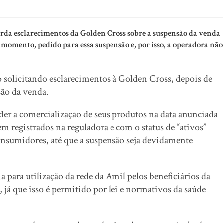
da esclarecimentos da Golden Cross sobre a suspensão da venda
o momento, pedido para essa suspensão e, por isso, a operadora não
io solicitando esclarecimentos à Golden Cross, depois de
são da venda.
der a comercialização de seus produtos na data anunciada
m registrados na reguladora e com o status de “ativos”
nsumidores, até que a suspensão seja devidamente
para utilização da rede da Amil pelos beneficiários da
 já que isso é permitido por lei e normativos da saúde