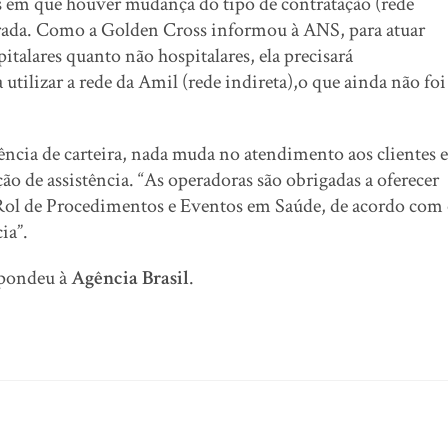
s em que houver mudança do tipo de contratação (rede
istrada. Como a Golden Cross informou à ANS, para atuar
italares quanto não hospitalares, ela precisará
a utilizar a rede da Amil (rede indireta),o que ainda não foi
rência de carteira, nada muda no atendimento aos clientes e
ão de assistência. “As operadoras são obrigadas a oferecer
o Rol de Procedimentos e Eventos em Saúde, de acordo com
ia”.
spondeu à
Agência Brasil
.