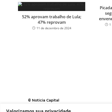
Picad
seg
52% aprovam trabalho de Lula;
enven
47% reprovam
1
11 de dezembro de 2024
© Noticia Capital
Valorizamos sua privacidade