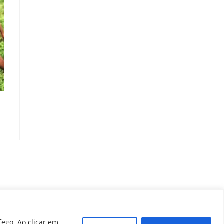
fego. Ao clicar em