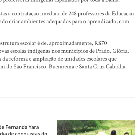
as a contratação imediata de 248 professores da Educação
sando criar ambientes adequados para o aprendizado, com
strutura escolar é de, aproximadamente, R$70
vas escolas indígenas nos municípios de Prado, Glória,
 da reforma e ampliação de unidades escolares que
m do São Francisco, Buerarema e Santa Cruz Cabrália.
de Fernanda Yara
dia de conquistas do