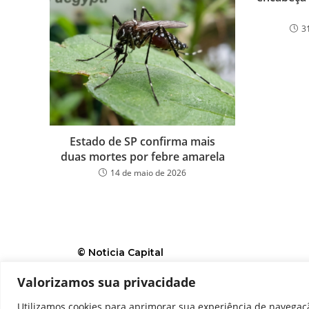
3
Estado de SP confirma mais
duas mortes por febre amarela
14 de maio de 2026
© Noticia Capital
Valorizamos sua privacidade
Contato
Home
Aviso legal
Configurações de c
Utilizamos cookies para aprimorar sua experiência de navegaçã