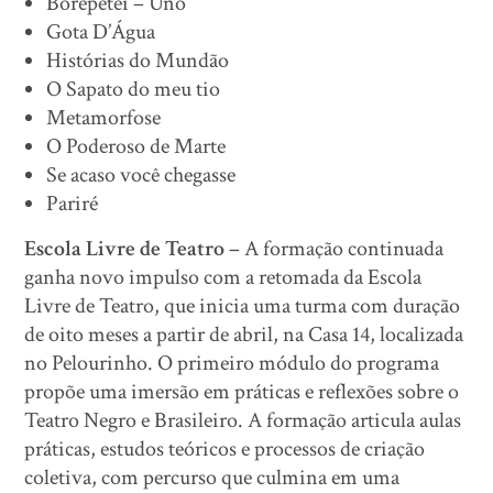
Borépetei – Uno
Gota D’Água
Histórias do Mundão
O Sapato do meu tio
Metamorfose
O Poderoso de Marte
Se acaso você chegasse
Pariré
Escola Livre de Teatro –
A formação continuada
ganha novo impulso com a retomada da Escola
Livre de Teatro, que inicia uma turma com duração
de oito meses a partir de abril, na Casa 14, localizada
no Pelourinho. O primeiro módulo do programa
propõe uma imersão em práticas e reflexões sobre o
Teatro Negro e Brasileiro. A formação articula aulas
práticas, estudos teóricos e processos de criação
coletiva, com percurso que culmina em uma