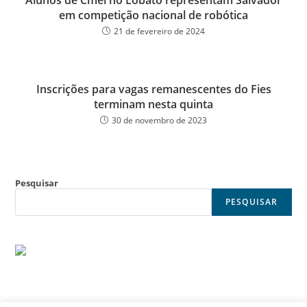
Alunos de Cmei no Lobato representam Salvador
em competição nacional de robótica
21 de fevereiro de 2024
Inscrições para vagas remanescentes do Fies
terminam nesta quinta
30 de novembro de 2023
Pesquisar
PESQUISAR