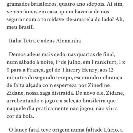
gramados brasileiros, quatro ano sdepois. Aí sim,
venceríamos em casa, quem haveria de nos
segurar com a torcidaverde-amarela do lado? Ah,
meu Brasil!.
Itália Tetra e adeus Alemanha
Demos adeus mais cedo, nas quartas de final,
num sábado à noite, 1º de julho, em Frankfurt, 1 x
0 para a França, gol de Thierry Henry, aos 12
minutos do segundo tempo, escorando cobrança
de falta alçada com esperteza por Zinedine
Zidane, nossa zaga distraída. De novo ele, Zidane,
arrebentando o jogo e a seleção brasileira que
naquele dia praticamente não jogou, não viu a
cor da bola.
O lance fatal teve origem numa faltade Lúcio, a