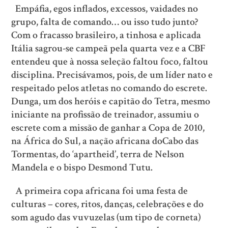
Empáfia, egos inflados, excessos, vaidades no
grupo, falta de comando… ou isso tudo junto?
Com o fracasso brasileiro, a tinhosa e aplicada
Itália sagrou-se campeã pela quarta vez e a CBF
entendeu que à nossa seleção faltou foco, faltou
disciplina. Precisávamos, pois, de um líder nato e
respeitado pelos atletas no comando do escrete.
Dunga, um dos heróis e capitão do Tetra, mesmo
iniciante na profissão de treinador, assumiu o
escrete com a missão de ganhar a Copa de 2010,
na África do Sul, a nação africana doCabo das
Tormentas, do ‘apartheid’, terra de Nelson
Mandela e o bispo Desmond Tutu.
A primeira copa africana foi uma festa de
culturas – cores, ritos, danças, celebrações e do
som agudo das vuvuzelas (um tipo de corneta)