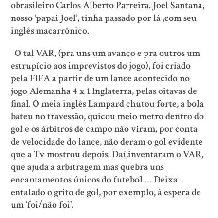
obrasileiro Carlos Alberto Parreira. Joel Santana,
nosso ‘papai Joel’, tinha passado por lá ,com seu
inglês macarrônico.
O tal VAR, (pra uns um avanço e pra outros um
estrupício aos imprevistos do jogo), foi criado
pela FIFA a partir de um lance acontecido no
jogo Alemanha 4 x 1 Inglaterra, pelas oitavas de
final. O meia inglês Lampard chutou forte, a bola
bateu no travessão, quicou meio metro dentro do
gol e os árbitros de campo não viram, por conta
de velocidade do lance, não deram o gol evidente
que a Tv mostrou depois. Daí,inventaram o VAR,
que ajuda a arbitragem mas quebra uns
encantamentos únicos do futebol … Deixa
entalado o grito de gol, por exemplo, à espera de
um ‘foi/não foi’.