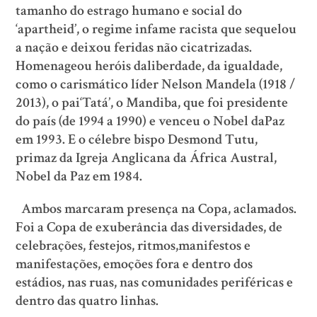
tamanho do estrago humano e social do
‘apartheid’, o regime infame racista que sequelou
a nação e deixou feridas não cicatrizadas.
Homenageou heróis daliberdade, da igualdade,
como o carismático líder Nelson Mandela (1918 /
2013), o pai‘Tatá’, o Mandiba, que foi presidente
do país (de 1994 a 1990) e venceu o Nobel daPaz
em 1993. E o célebre bispo Desmond Tutu,
primaz da Igreja Anglicana da África Austral,
Nobel da Paz em 1984.
Ambos marcaram presença na Copa, aclamados.
Foi a Copa de exuberância das diversidades, de
celebrações, festejos, ritmos,manifestos e
manifestações, emoções fora e dentro dos
estádios, nas ruas, nas comunidades periféricas e
dentro das quatro linhas.