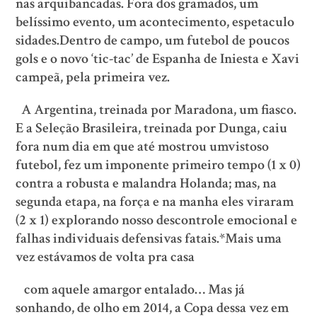
nas arquibancadas. Fora dos gramados, um
belíssimo evento, um acontecimento, espetaculo
sidades.Dentro de campo, um futebol de poucos
gols e o novo ‘tic-tac’ de Espanha de Iniesta e Xavi
campeã, pela primeira vez.
A Argentina, treinada por Maradona, um fiasco.
E a Seleção Brasileira, treinada por Dunga, caiu
fora num dia em que até mostrou umvistoso
futebol, fez um imponente primeiro tempo (1 x 0)
contra a robusta e malandra Holanda; mas, na
segunda etapa, na força e na manha eles viraram
(2 x 1) explorando nosso descontrole emocional e
falhas individuais defensivas fatais.*Mais uma
vez estávamos de volta pra casa
com aquele amargor entalado… Mas já
sonhando, de olho em 2014, a Copa dessa vez em