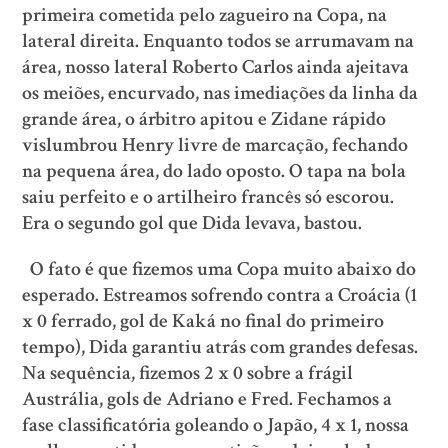
primeira cometida pelo zagueiro na Copa, na
lateral direita. Enquanto todos se arrumavam na
área, nosso lateral Roberto Carlos ainda ajeitava
os meiões, encurvado, nas imediações da linha da
grande área, o árbitro apitou e Zidane rápido
vislumbrou Henry livre de marcação, fechando
na pequena área, do lado oposto. O tapa na bola
saiu perfeito e o artilheiro francês só escorou.
Era o segundo gol que Dida levava, bastou.
O fato é que fizemos uma Copa muito abaixo do
esperado. Estreamos sofrendo contra a Croácia (1
x 0 ferrado, gol de Kaká no final do primeiro
tempo), Dida garantiu atrás com grandes defesas.
Na sequência, fizemos 2 x 0 sobre a frágil
Austrália, gols de Adriano e Fred. Fechamos a
fase classificatória goleando o Japão, 4 x 1, nossa