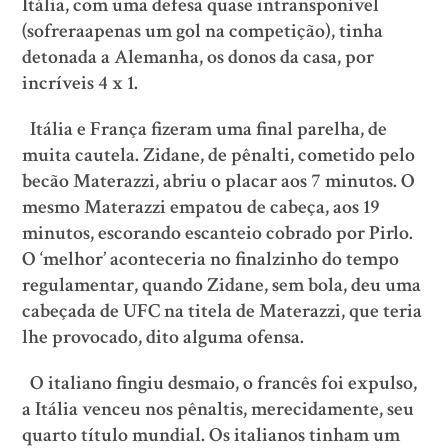
Itália, com uma defesa quase intransponível
(sofreraapenas um gol na competição), tinha
detonada a Alemanha, os donos da casa, por
incríveis 4 x 1.
Itália e França fizeram uma final parelha, de
muita cautela. Zidane, de pênalti, cometido pelo
becão Materazzi, abriu o placar aos 7 minutos. O
mesmo Materazzi empatou de cabeça, aos 19
minutos, escorando escanteio cobrado por Pirlo.
O ‘melhor’ aconteceria no finalzinho do tempo
regulamentar, quando Zidane, sem bola, deu uma
cabeçada de UFC na titela de Materazzi, que teria
lhe provocado, dito alguma ofensa.
O italiano fingiu desmaio, o francês foi expulso,
a Itália venceu nos pênaltis, merecidamente, seu
quarto título mundial. Os italianos tinham um