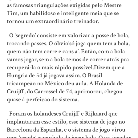
as famosas triangulações exigidas pelo Mestre
Tim, um habilidoso e inteligente meia que se
tornou um extraordinário treinador.
O ‘segredo’ consiste em valorizar a posse de bola,
trocando passes. O óbvio‘só joga quem tem a bola,
quem não tem corre e cans a’. Então, com a bola
vamos jogar, sem a bola temos de correr atrás pra
recuperá-la o mais rápido possível.Dizem que a
Hungria de 54 já jogava assim. O Brasil
tricampeão no México deu aula. A Holanda de
Cruijff, do Carrossel de 74, aprimorou, chegou
quase à perfeição do sistema.
Foram os holandeses Cruijff e Rijkaard que
implantaram esse estilo, esse sistema de jogo no
Barcelona da Espanha, e o sistema de jogo virou
uma ‘escola’ espanhola de jogar bola. O ex-jogador