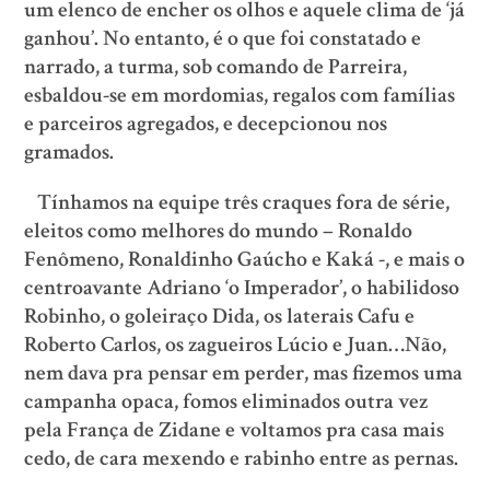
um elenco de encher os olhos e aquele clima de ‘já
ganhou’. No entanto, é o que foi constatado e
narrado, a turma, sob comando de Parreira,
esbaldou-se em mordomias, regalos com famílias
e parceiros agregados, e decepcionou nos
gramados.
Tínhamos na equipe três craques fora de série,
eleitos como melhores do mundo – Ronaldo
Fenômeno, Ronaldinho Gaúcho e Kaká -, e mais o
centroavante Adriano ‘o Imperador’, o habilidoso
Robinho, o goleiraço Dida, os laterais Cafu e
Roberto Carlos, os zagueiros Lúcio e Juan…Não,
nem dava pra pensar em perder, mas fizemos uma
campanha opaca, fomos eliminados outra vez
pela França de Zidane e voltamos pra casa mais
cedo, de cara mexendo e rabinho entre as pernas.