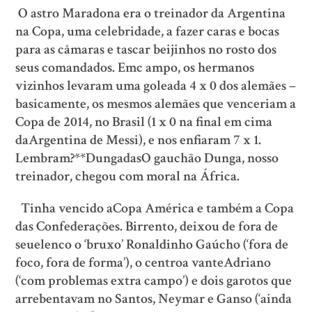
O astro Maradona era o treinador da Argentina
na Copa, uma celebridade, a fazer caras e bocas
para as câmaras e tascar beijinhos no rosto dos
seus comandados. Emc ampo, os hermanos
vizinhos levaram uma goleada 4 x 0 dos alemães –
basicamente, os mesmos alemães que venceriam a
Copa de 2014, no Brasil (1 x 0 na final em cima
daArgentina de Messi), e nos enfiaram 7 x 1.
Lembram?**DungadasO gauchão Dunga, nosso
treinador, chegou com moral na África.
Tinha vencido aCopa América e também a Copa
das Confederações. Birrento, deixou de fora de
seuelenco o ‘bruxo’ Ronaldinho Gaúcho (‘fora de
foco, fora de forma’), o centroa vanteAdriano
(‘com problemas extra campo’) e dois garotos que
arrebentavam no Santos, Neymar e Ganso (‘ainda