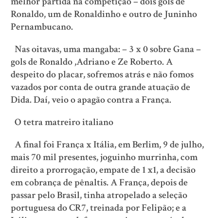
melhor partida na competição – dois gols de
Ronaldo, um de Ronaldinho e outro de Juninho
Pernambucano.
Nas oitavas, uma mangaba: – 3 x 0 sobre Gana –
gols de Ronaldo ,Adriano e Ze Roberto. A
despeito do placar, sofremos atrás e não fomos
vazados por conta de outra grande atuação de
Dida. Daí, veio o apagão contra a França.
O tetra matreiro italiano
A final foi França x Itália, em Berlim, 9 de julho,
mais 70 mil presentes, joguinho murrinha, com
direito a prorrogação, empate de 1 x1, a decisão
em cobrança de pênaltis. A França, depois de
passar pelo Brasil, tinha atropelado a seleção
portuguesa do CR7, treinada por Felipão; e a