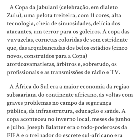
A Copa da Jabulani (celebração, em dialeto
Zulu), uma pelota treiteira, com 11 cores, alta
tecnologia, cheia de sinuosidades, delícia dos
atacantes, um terror para os goleiros. A copa das
vuvuzelas, cornetas coloridas de som estridente
que, das arquibancadas dos belos estádios (cinco
novos, construídos para a Copa)
atordoavamatletas, árbitros e, sobretudo, os
profissionais e as transmissões de rádio e TV.
A África do Sul era a maior economia da região
subsaariana do continente africano, às voltas com
graves problemas no campo da segurança
pública, da infraestrutura, educação e saúde. A
copa aconteceu no inverno local, meses de junho
e julho. Joseph Balatter era o todo-poderosos da
FIFA e o treinador do escrete sul-africano era