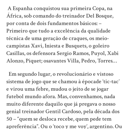
A Espanha conquistou sua primeira Copa, na
África, sob comando do treinador Del Bosque,
por conta de dois fundamentos básicos: –
Primeiro que tudo a excelência da qualidade
técnica de uma geração de craques, os meio-
campistas Xavi, Iniesta e Busquets, o goleiro
Casillas, os defensora Sergio Ramos, Puyol, Xabi
Alonzo, Piquet; osavantes Villa, Pedro, Torres…
Em segundo lugar, o revolucionário e vistoso
sistema de jogo que se chamou à épocade ‘tic-tac’
e virou uma febre, mudou o jeito de se jogar
futebol mundo afora. Mas, convenhamos, nada
muito diferente daquilo que já pregava o nosso
genial treinador Gentil Cardoso, pela década dos
50 – “quem se desloca recebe, quem pede tem
apreferência”. Ou o ‘toco y me voy’, argentino. Ou