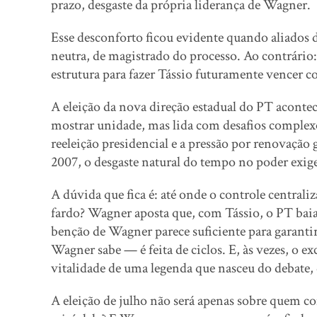
prazo, desgaste da própria liderança de Wagner.
Esse desconforto ficou evidente quando aliados
neutra, de magistrado do processo. Ao contrário
estrutura para fazer Tássio futuramente vencer
A eleição da nova direção estadual do PT acont
mostrar unidade, mas lida com desafios complexos
reeleição presidencial e a pressão por renovaçã
2007, o desgaste natural do tempo no poder exig
A dúvida que fica é: até onde o controle central
fardo? Wagner aposta que, com Tássio, o PT baiano
benção de Wagner parece suficiente para garantir
Wagner sabe — é feita de ciclos. E, às vezes, o e
vitalidade de uma legenda que nasceu do debate, 
A eleição de julho não será apenas sobre quem c