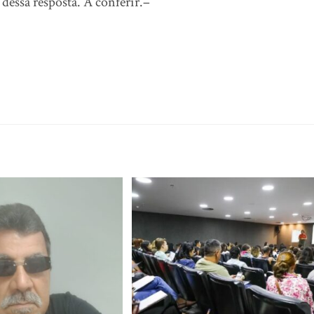
dessa resposta. A conferir.–