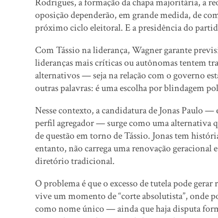
Rodrigues, a formação da chapa majoritária, a r
oposição dependerão, em grande medida, de com
próximo ciclo eleitoral. E a presidência do parti
Com Tássio na liderança, Wagner garante previsib
lideranças mais críticas ou autônomas tentem t
alternativos — seja na relação com o governo es
outras palavras: é uma escolha por blindagem pol
Nesse contexto, a candidatura de Jonas Paulo 
perfil agregador — surge como uma alternativa q
de questão em torno de Tássio. Jonas tem história
entanto, não carrega uma renovação geracional e
diretório tradicional.
O problema é que o excesso de tutela pode gerar 
vive um momento de “corte absolutista”, onde p
como nome único — ainda que haja disputa forma