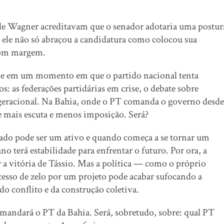
 de Wagner acreditavam que o senador adotaria uma postur
: ele não só abraçou a candidatura como colocou sua
 com margem.
ece em um momento em que o partido nacional tenta
: as federações partidárias em crise, o debate sobre
o geracional. Na Bahia, onde o PT comanda o governo desde
e mais escuta e menos imposição. Será?
izado pode ser um ativo e quando começa a se tornar um
 terá estabilidade para enfrentar o futuro. Por ora, a
 a vitória de Tássio. Mas a política — como o próprio
xcesso de zelo por um projeto pode acabar sufocando a
do conflito e da construção coletiva.
omandará o PT da Bahia. Será, sobretudo, sobre: qual PT