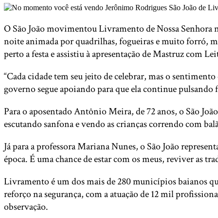
O São João movimentou Livramento de Nossa Senhora no s
noite animada por quadrilhas, fogueiras e muito forró,
perto a festa e assistiu à apresentação de Mastruz com Lei
“Cada cidade tem seu jeito de celebrar, mas o sentimento 
governo segue apoiando para que ela continue pulsando f
Para o aposentado Antônio Meira, de 72 anos, o São João
escutando sanfona e vendo as crianças correndo com bal
Já para a professora Mariana Nunes, o São João represen
época. É uma chance de estar com os meus, reviver as trad
Livramento é um dos mais de 280 municípios baianos que
reforço na segurança, com a atuação de 12 mil profission
observação.