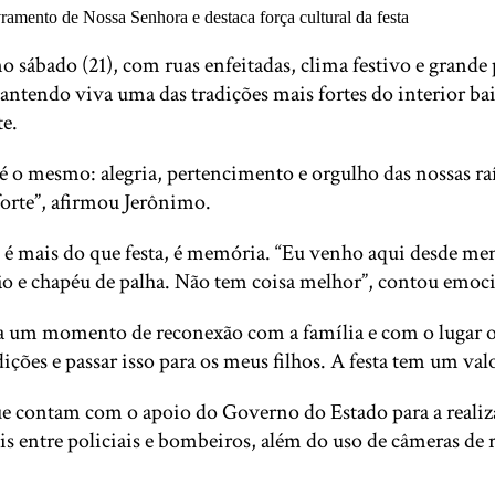
ábado (21), com ruas enfeitadas, clima festivo e grande 
 mantendo viva uma das tradições mais fortes do interio
te.
é o mesmo: alegria, pertencimento e orgulho das nossas raí
orte”, afirmou Jerônimo.
 é mais do que festa, é memória. “Eu venho aqui desde me
ão e chapéu de palha. Não tem coisa melhor”, contou emoc
ta um momento de reconexão com a família e com o lugar o
ições e passar isso para os meus filhos. A festa tem um valo
 contam com o apoio do Governo do Estado para a realizaç
ais entre policiais e bombeiros, além do uso de câmeras de