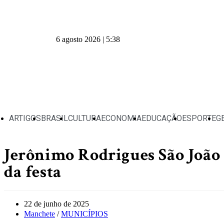
6 agosto 2026 | 5:38
ARTIGOS
BRASIL
CULTURA
ECONOMIA
EDUCAÇÃO
ESPORTE
G
Jerônimo Rodrigues São João 
da festa
22 de junho de 2025
Manchete
/
MUNICÍPIOS