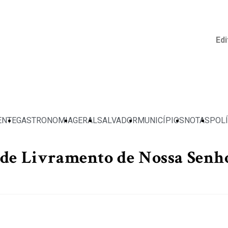
Edi
ENTE
GASTRONOMIA
GERAL
SALVADOR
MUNICÍPIOS
NOTAS
POLÍ
de Livramento de Nossa Senhor