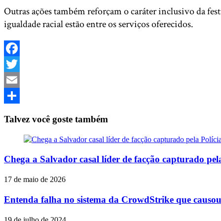
Outras ações também reforçam o caráter inclusivo da festa
igualdade racial estão entre os serviços oferecidos.
Facebook
Twitter
Email
Share
Talvez você goste também
Chega a Salvador casal líder de facção capturado pel
17 de maio de 2026
Entenda falha no sistema da CrowdStrike que causou
19 de julho de 2024