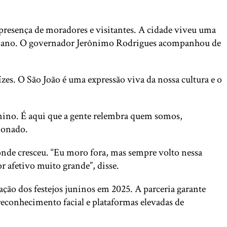
presença de moradores e visitantes. A cidade viveu uma
r baiano. O governador Jerônimo Rodrigues acompanhou de
zes. O São João é uma expressão viva da nossa cultura e o
nino. É aqui que a gente relembra quem somos,
ionado.
nde cresceu. “Eu moro fora, mas sempre volto nessa
r afetivo muito grande”, disse.
ão dos festejos juninos em 2025. A parceria garante
 reconhecimento facial e plataformas elevadas de