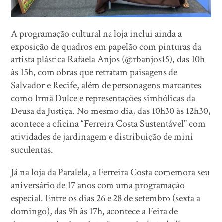
A programação cultural na loja inclui ainda a
exposição de quadros em papelão com pinturas da
artista plástica Rafaela Anjos (@rbanjos15), das 10h
às 15h, com obras que retratam paisagens de
Salvador e Recife, além de personagens marcantes
como Irmã Dulce e representações simbólicas da
Deusa da Justiça. No mesmo dia, das 10h30 às 12h30,
acontece a oficina “Ferreira Costa Sustentável” com
atividades de jardinagem e distribuição de mini
suculentas.
Já na loja da Paralela, a Ferreira Costa comemora seu
aniversário de 17 anos com uma programação
especial. Entre os dias 26 e 28 de setembro (sexta a
domingo), das 9h às 17h, acontece a Feira de