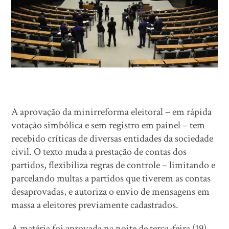
A aprovação da minirreforma eleitoral – em rápida
votação simbólica e sem registro em painel – tem
recebido críticas de diversas entidades da sociedade
civil. O texto muda a prestação de contas dos
partidos, flexibiliza regras de controle – limitando e
parcelando multas a partidos que tiverem as contas
desaprovadas, e autoriza o envio de mensagens em
massa a eleitores previamente cadastrados.
A matéria foi aprovada na noite de terça-feira (19)