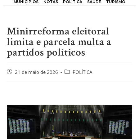
MUNICÍPIOS
NOTAS
POLÍTICA
SAÚDE
TURISMO
Minirreforma eleitoral
limita e parcela multa a
partidos políticos
21 de maio de 2026
POLÍTICA