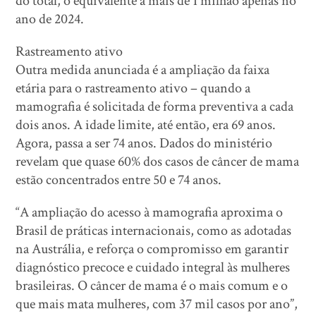
do total, o equivalente a mais de 1 milhão apenas no
ano de 2024.
Rastreamento ativo
Outra medida anunciada é a ampliação da faixa
etária para o rastreamento ativo – quando a
mamografia é solicitada de forma preventiva a cada
dois anos. A idade limite, até então, era 69 anos.
Agora, passa a ser 74 anos. Dados do ministério
revelam que quase 60% dos casos de câncer de mama
estão concentrados entre 50 e 74 anos.
“A ampliação do acesso à mamografia aproxima o
Brasil de práticas internacionais, como as adotadas
na Austrália, e reforça o compromisso em garantir
diagnóstico precoce e cuidado integral às mulheres
brasileiras. O câncer de mama é o mais comum e o
que mais mata mulheres, com 37 mil casos por ano”,