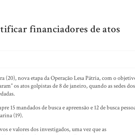
ificar financiadores de atos
ira (20), nova etapa da Operação Lesa Pátria, com o objetiv
ram” os atos golpistas de 8 de janeiro, quando as sedes dos
edadas.
pre 15 mandados de busca e apreensão e 12 de busca pesso
arina (19).
vos e valores dos investigados, uma vez que as