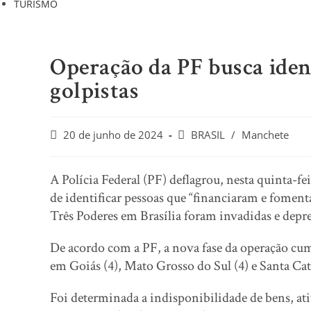
TURISMO
Operação da PF busca ident
golpistas
Post
Post
20 de junho de 2024
BRASIL
/
Manchete
published:
category:
A Polícia Federal (PF) deflagrou, nesta quinta-fe
de identificar pessoas que “financiaram e fomenta
Três Poderes em Brasília foram invadidas e depr
De acordo com a PF, a nova fase da operação cum
em Goiás (4), Mato Grosso do Sul (4) e Santa Cat
Foi determinada a indisponibilidade de bens, ati