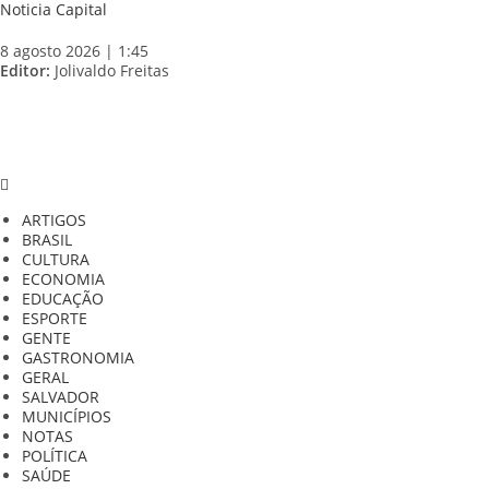
Skip
Noticia Capital
to
content
8 agosto 2026 | 1:45
Editor:
Jolivaldo Freitas
ARTIGOS
BRASIL
CULTURA
ECONOMIA
EDUCAÇÃO
ESPORTE
GENTE
GASTRONOMIA
GERAL
SALVADOR
MUNICÍPIOS
NOTAS
POLÍTICA
SAÚDE