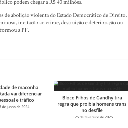
úblico podem chegar a R$ 40 milhões.
es de abolição violenta do Estado Democrático de Direito,
iminosa, incitação ao crime, destruição e deterioração ou
nformou a PF.
idade de maconha
tada vai diferenciar
Bloco Filhos de Gandhy tira
essoal e tráfico
regra que proibia homens trans
6 de junho de 2024
no desfile
25 de fevereiro de 2025