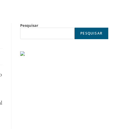
Pesquisar
PESQUISAR
o
al