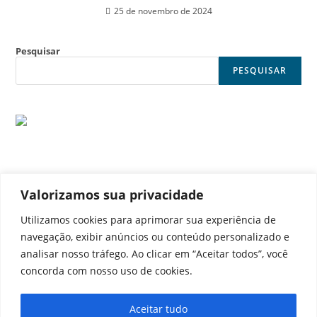
25 de novembro de 2024
Pesquisar
PESQUISAR
Valorizamos sua privacidade
© Noticia Capital
Utilizamos cookies para aprimorar sua experiência de
navegação, exibir anúncios ou conteúdo personalizado e
analisar nosso tráfego. Ao clicar em “Aceitar todos”, você
concorda com nosso uso de cookies.
Contato
Home
Aviso legal
Configurações de cookies
Aceitar tudo
Equipe
Perfil
Política de cookies
Serviços