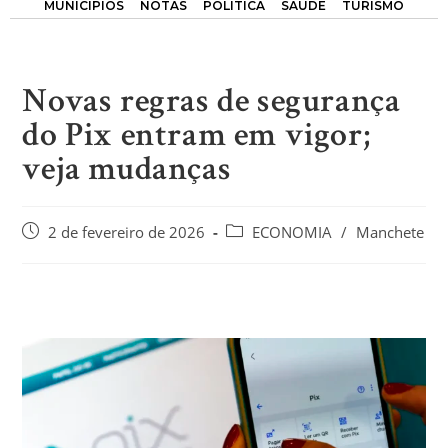
MUNICÍPIOS
NOTAS
POLÍTICA
SAÚDE
TURISMO
Novas regras de segurança
do Pix entram em vigor;
veja mudanças
2 de fevereiro de 2026
ECONOMIA
/
Manchete