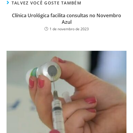
ok
er
TALVEZ VOCÊ GOSTE TAMBÉM
Clínica Urológica facilita consultas no Novembro
Azul
1 de novembro de 2023