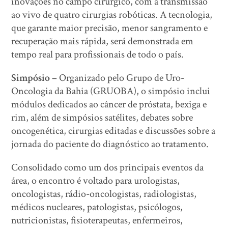
inovações no campo cirúrgico, com a transmissão
ao vivo de quatro cirurgias robóticas. A tecnologia,
que garante maior precisão, menor sangramento e
recuperação mais rápida, será demonstrada em
tempo real para profissionais de todo o país.
Simpósio –
Organizado pelo Grupo de Uro-
Oncologia da Bahia (GRUOBA), o simpósio inclui
módulos dedicados ao câncer de próstata, bexiga e
rim, além de simpósios satélites, debates sobre
oncogenética, cirurgias editadas e discussões sobre a
jornada do paciente do diagnóstico ao tratamento.
Consolidado como um dos principais eventos da
área, o encontro é voltado para urologistas,
oncologistas, rádio-oncologistas, radiologistas,
médicos nucleares, patologistas, psicólogos,
nutricionistas, fisioterapeutas, enfermeiros,