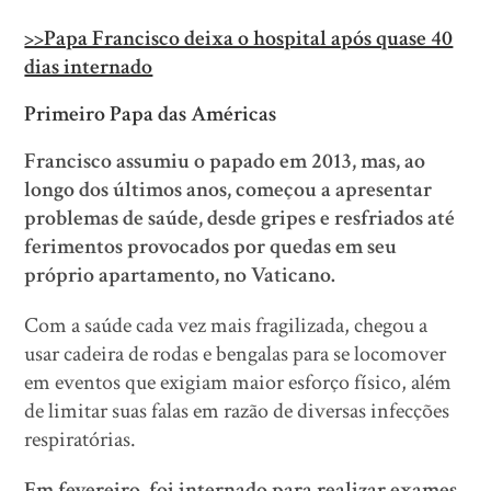
>>Papa Francisco deixa o hospital após quase 40
dias internado
Primeiro Papa das Américas
Francisco assumiu o papado em 2013, mas, ao
longo dos últimos anos, começou a apresentar
problemas de saúde, desde gripes e resfriados até
ferimentos provocados por quedas em seu
próprio apartamento, no Vaticano.
Com a saúde cada vez mais fragilizada, chegou a
usar cadeira de rodas e bengalas para se locomover
em eventos que exigiam maior esforço físico, além
de limitar suas falas em razão de diversas infecções
respiratórias.
Em fevereiro, foi internado para realizar exames