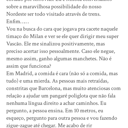
sobre a maravilhosa possibilidade do nosso
Nordeste ser todo visitado através de trens.
Enfim……
Vou na busca do cara que jogava pra cacete naquele
timaço do Milan e ver se ele quer dirigir meu super
Vascão. Ele me sinalizou positivamente, mas
preciso acertar isso pessoalmente. Caso ele negue,
mesmo assim, ganho algumas manchetes. Não é
assim que funciona?
Em Madrid, a comida é cara (não só a comida, mas
tudo) e uma mierda. As pessoas mais retraídas,
constritas que Barcelona, mas muito atenciosas com
relação a ajudar um pangaré poliglota que não fala
nenhuma língua direito a achar caminhos. Eu
pergunto, a pessoa ensina. Em 10 metros, eu
esqueço, pergunto para outra pessoa e vou fazendo
zigue-zague até chegar. Me acabo de rir