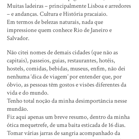
Muitas ladeiras – principalmente Lisboa e arredores
– e andanças. Cultura e História pracaiaio.
Em termos de belezas naturais, nada que
impressione quem conhece Rio de Janeiro e
Salvador.
Não citei nomes de demais cidades (que não as
capitais), passeios, guias, restaurantes, hotéis,
hostels, comidas, bebidas, museus, enfim, não dei
nenhuma ‘dica de viagem’ por entender que, por
óbvio, as pessoas têm gostos e visões diferentes da
vida e do mundo.
Tenho total noção da minha desimportância nesse
mundão.
Fiz aqui apenas um breve resumo, dentro da minha
ótica mequetrefe, de uma baita esticada de 16 dias.
Tomar várias jarras de sangria acompanhado da