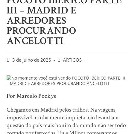
POCOTÓ IBÉRICO PARTE
III – MADRID E
ARREDORES
PROCURANDO
ANCELOTTI
3 de julho de 2025
ARTIGOS
Por Marcelo Pockye
Chegamos em Madrid pelos trilhos. Na viagem,
impossível minha mente inquieta não levantar a
questão do país mais bonito do mundo não ser todo
cortado por ferrovias. Eu e Miloca conversamos