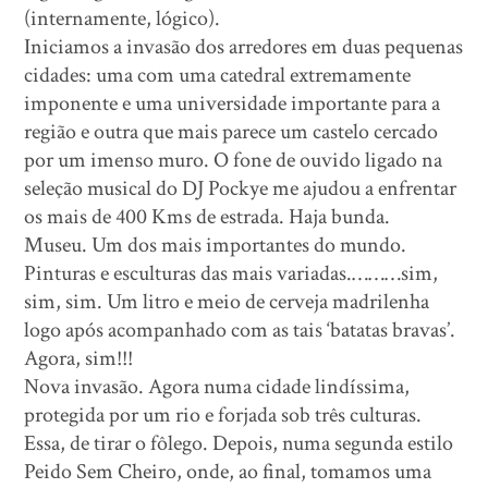
(internamente, lógico).
Iniciamos a invasão dos arredores em duas pequenas
cidades: uma com uma catedral extremamente
imponente e uma universidade importante para a
região e outra que mais parece um castelo cercado
por um imenso muro. O fone de ouvido ligado na
seleção musical do DJ Pockye me ajudou a enfrentar
os mais de 400 Kms de estrada. Haja bunda.
Museu. Um dos mais importantes do mundo.
Pinturas e esculturas das mais variadas.………sim,
sim, sim. Um litro e meio de cerveja madrilenha
logo após acompanhado com as tais ‘batatas bravas’.
Agora, sim!!!
Nova invasão. Agora numa cidade lindíssima,
protegida por um rio e forjada sob três culturas.
Essa, de tirar o fôlego. Depois, numa segunda estilo
Peido Sem Cheiro, onde, ao final, tomamos uma