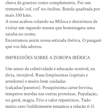
chuva de granizo como complemento. Foi um
tremendo ‘cof, cof’ no ônibus. Bunda quadrada por
mais 350 kms.
A tosse acabou colando na Miloca e desistimos de
visitar um segundo museu que homenageia uma
rainha no nome.
Encerramos assim nossa esticada ibérica. O pangaré
que vos fala adorou.
IMPRESSÕES SOBRE A ZOROPA IBÉRICA
Um senso de coletividade e educação notável, eu
diria, invejável. Ruas limpíssimas (capitais e
arredores) e muito bem cuidadas
(calçadas/passeios). Pouquíssima carne bovina,
temperos merdas nas outras proteínas. População,
no geral, magra. Frio e calor repentinos. Tudo
muito caro (infelizmente pegamos a relação 6-1).