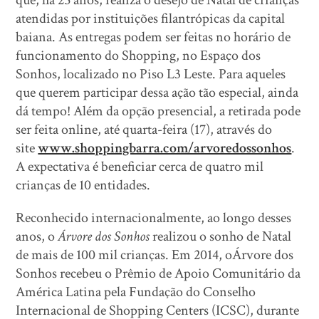
que, há 25 anos, realiza o desejo de Natal de crianças
atendidas por instituições filantrópicas da capital
baiana. As entregas podem ser feitas no horário de
funcionamento do Shopping, no Espaço dos
Sonhos, localizado no Piso L3 Leste. Para aqueles
que querem participar dessa ação tão especial, ainda
dá tempo! Além da opção presencial, a retirada pode
ser feita online, até quarta-feira (17), através do
site
www.shoppingbarra.com/arvoredossonhos
.
A expectativa é beneficiar cerca de quatro mil
crianças de 10 entidades.
Reconhecido internacionalmente, ao longo desses
anos, o
Árvore dos Sonhos
realizou o sonho de Natal
de mais de 100 mil crianças. Em 2014, oÁrvore dos
Sonhos recebeu o Prêmio de Apoio Comunitário da
América Latina pela Fundação do Conselho
Internacional de Shopping Centers (ICSC), durante