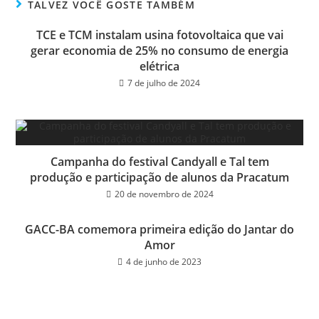
ok
er
TALVEZ VOCÊ GOSTE TAMBÉM
TCE e TCM instalam usina fotovoltaica que vai
gerar economia de 25% no consumo de energia
elétrica
7 de julho de 2024
Campanha do festival Candyall e Tal tem
produção e participação de alunos da Pracatum
20 de novembro de 2024
GACC-BA comemora primeira edição do Jantar do
Amor
4 de junho de 2023