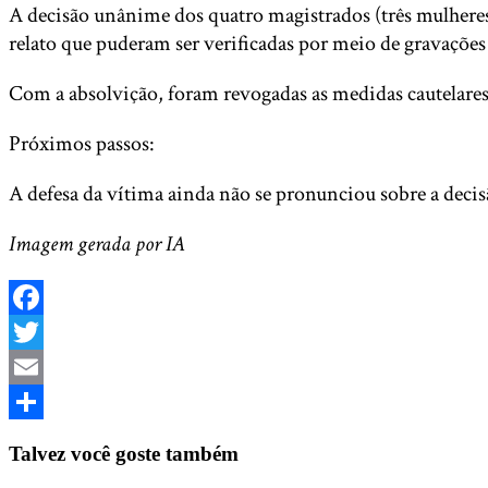
A decisão unânime dos quatro magistrados (três mulheres
relato que puderam ser verificadas por meio de gravaçõe
Com a absolvição, foram revogadas as medidas cautelares
Próximos passos:
A defesa da vítima ainda não se pronunciou sobre a deci
Imagem gerada por IA
Facebook
Twitter
Email
Share
Talvez você goste também