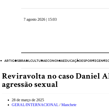
7 agosto 2026 | 15:03
ARTIGOS
BRASIL
CULTURA
ECONOMIA
EDUCAÇÃO
ESPORTE
GENTE
Reviravolta no caso Daniel Al
agressão sexual
28 de março de 2025
GERAL/INTERNACIONAL
/
Manchete