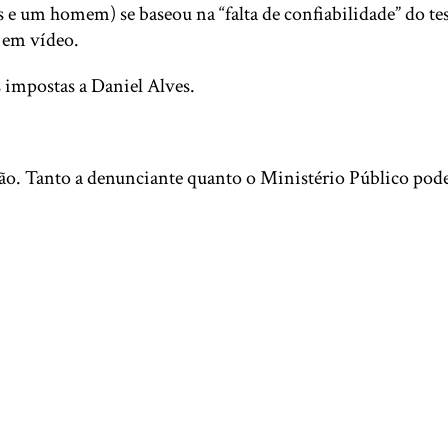
 e um homem) se baseou na “falta de confiabilidade” do t
s em vídeo.
 impostas a Daniel Alves.
são. Tanto a denunciante quanto o Ministério Público pod