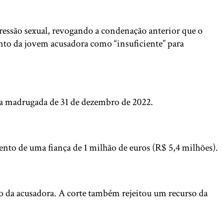
ressão sexual, revogando a condenação anterior que o
ento da jovem acusadora como “insuficiente” para
na madrugada de 31 de dezembro de 2022.
nto de uma fiança de 1 milhão de euros (R$ 5,4 milhões).
o da acusadora. A corte também rejeitou um recurso da