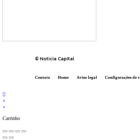
© Noticia Capital
Contato
Home
Aviso legal
Configurações de c
×
×
Carrinho