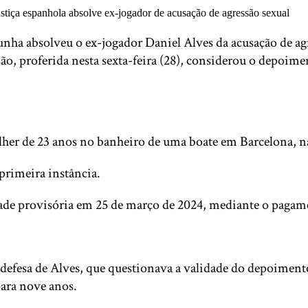
nha absolveu o ex-jogador Daniel Alves da acusação de ag
são, proferida nesta sexta-feira (28), considerou o depoim
lher de 23 anos no banheiro de uma boate em Barcelona, 
primeira instância.
ade provisória em 25 de março de 2024, mediante o pagame
 defesa de Alves, que questionava a validade do depoiment
ara nove anos.