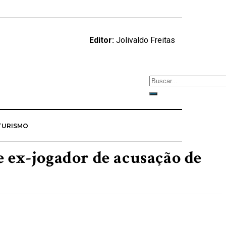
Editor:
Jolivaldo Freitas
TURISMO
e ex-jogador de acusação de