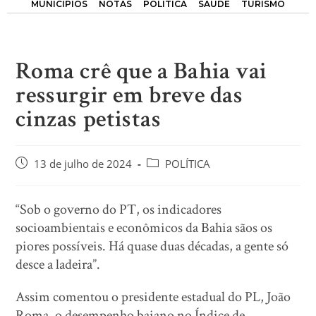
MUNICÍPIOS
NOTAS
POLÍTICA
SAÚDE
TURISMO
Roma crê que a Bahia vai
ressurgir em breve das
cinzas petistas
13 de julho de 2024
POLÍTICA
“Sob o governo do PT, os indicadores
socioambientais e econômicos da Bahia sãos os
piores possíveis. Há quase duas décadas, a gente só
desce a ladeira”.
Assim comentou o presidente estadual do PL, João
Roma, o desempenho baiano no Índice de