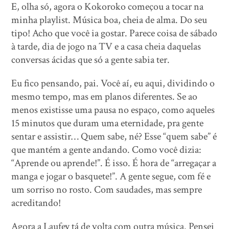
E, olha só, agora o Kokoroko começou a tocar na
minha playlist. Música boa, cheia de alma. Do seu
tipo! Acho que você ia gostar. Parece coisa de sábado
à tarde, dia de jogo na TV e a casa cheia daquelas
conversas ácidas que só a gente sabia ter.
Eu fico pensando, pai. Você aí, eu aqui, dividindo o
mesmo tempo, mas em planos diferentes. Se ao
menos existisse uma pausa no espaço, como aqueles
15 minutos que duram uma eternidade, pra gente
sentar e assistir… Quem sabe, né? Esse “quem sabe” é
que mantém a gente andando. Como você dizia:
“Aprende ou aprende!”. É isso. É hora de “arregaçar a
manga e jogar o basquete!”. A gente segue, com fé e
um sorriso no rosto. Com saudades, mas sempre
acreditando!
Agora a Laufey tá de volta com outra música. Pensei