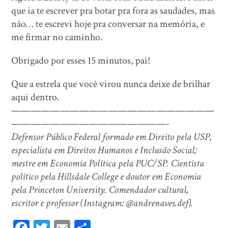
que ia te escrever pra botar pra fora as saudades, mas
não… te escrevi hoje pra conversar na memória, e
me firmar no caminho.
Obrigado por esses 15 minutos, pai!
Que a estrela que você virou nunca deixe de brilhar
aqui dentro.
—————————————————————
————————————————-
Defensor Público Federal formado em Direito pela USP,
especialista em Direitos Humanos e Inclusão Social;
mestre em Economia Política pela PUC/SP. Cientista
político pela Hillsdale College e doutor em Economia
pela Princeton University. Comendador cultural,
escritor e professor (Instagram: @andrenaves.def).
Fa
T
E
Sh