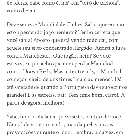
de ideias. Sabe como é, né? Um “toró de cachola”,
como dizem.
Deve ser esse Mundial de Clubes. Sabia que eu não
estou perdendo jogo nenhum? Tenho certeza que
você sabia! Aposto que está vendo tudo daí, com
aquele seu jeito concentrado, largado. Assisti a Juve
contra Manchester. Que jogão, hein? Se você
estivesse aqui, acho que nem perdia Mamelodi
contra Urawa Reds. Mas, cá entre nós, o Mundial
começou cheio de uns times “mais ou menos”. Dá
até saudade de quando a Portuguesa dava sufoco nos
grandes! E as estrelas, pai? Tem time bom, claro!. A
partir de agora, melhora!
Sabe, hoje, cada lance que assisto, lembro de você.
Não só de você torcendo, mas daquelas nossas
provocações durante o jogo. Lembra, uma vez, era