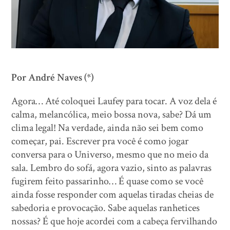
Por André Naves (*)
Agora… Até coloquei Laufey para tocar. A voz dela é
calma, melancólica, meio bossa nova, sabe? Dá um
clima legal! Na verdade, ainda não sei bem como
começar, pai. Escrever pra você é como jogar
conversa para o Universo, mesmo que no meio da
sala. Lembro do sofá, agora vazio, sinto as palavras
fugirem feito passarinho… É quase como se você
ainda fosse responder com aquelas tiradas cheias de
sabedoria e provocação. Sabe aquelas ranhetices
nossas? É que hoje acordei com a cabeça fervilhando