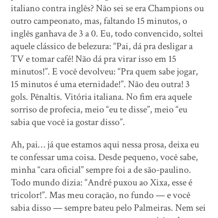
italiano contra inglês? Não sei se era Champions ou
outro campeonato, mas, faltando 15 minutos, o
inglês ganhava de 3 a 0. Eu, todo convencido, soltei
aquele clássico de belezura: “Pai, dá pra desligar a
TV e tomar café! Não dá pra virar isso em 15
minutos!”. E você devolveu: “Pra quem sabe jogar,
15 minutos é uma eternidade!”. Não deu outra! 3
gols. Pênaltis. Vitória italiana. No fim era aquele
sorriso de profecia, meio “eu te disse”, meio “eu
sabia que você ia gostar disso”.
Ah, pai… já que estamos aqui nessa prosa, deixa eu
te confessar uma coisa. Desde pequeno, você sabe,
minha “cara oficial” sempre foi a de são-paulino.
Todo mundo dizia: “André puxou ao Xixa, esse é
tricolor!”. Mas meu coração, no fundo — e você
sabia disso — sempre bateu pelo Palmeiras. Nem sei