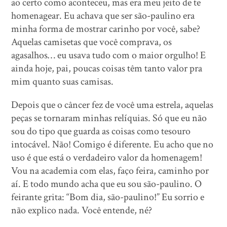
ao certo como aconteceu, mas era meu jeito de te
homenagear. Eu achava que ser são-paulino era
minha forma de mostrar carinho por você, sabe?
Aquelas camisetas que você comprava, os
agasalhos… eu usava tudo com o maior orgulho! E
ainda hoje, pai, poucas coisas têm tanto valor pra
mim quanto suas camisas.
Depois que o câncer fez de você uma estrela, aquelas
peças se tornaram minhas relíquias. Só que eu não
sou do tipo que guarda as coisas como tesouro
intocável. Não! Comigo é diferente. Eu acho que no
uso é que está o verdadeiro valor da homenagem!
Vou na academia com elas, faço feira, caminho por
aí. E todo mundo acha que eu sou são-paulino. O
feirante grita: “Bom dia, são-paulino!” Eu sorrio e
não explico nada. Você entende, né?