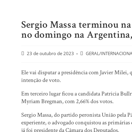
Sergio Massa terminou na f
no domingo na Argentina,
Post
Post
23 de outubro de 2023
GERAL/INTERNACION
published:
category:
Ele vai disputar a presidência com Javier Milei, 
intenção de voto.
Em terceiro lugar ficou a candidata Patricia Bull
Myriam Bregman, com 2,66% dos votos.
Sergio Massa, do partido peronista União pela Pá
experiente, o advogado conquistou as primárias 
já foi presidente da Câmara dos Deputados.