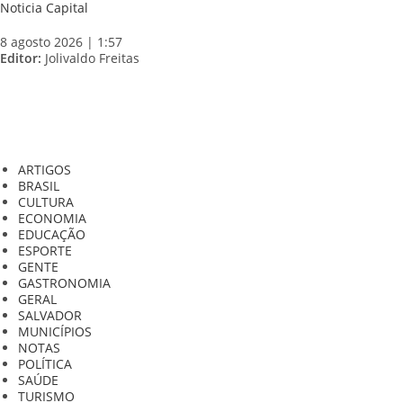
Skip
Noticia Capital
to
content
8 agosto 2026 | 1:57
Editor:
Jolivaldo Freitas
ARTIGOS
BRASIL
CULTURA
ECONOMIA
EDUCAÇÃO
ESPORTE
GENTE
GASTRONOMIA
GERAL
SALVADOR
MUNICÍPIOS
NOTAS
POLÍTICA
SAÚDE
TURISMO