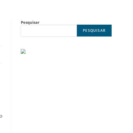
Pesquisar
PESQUISAR
co