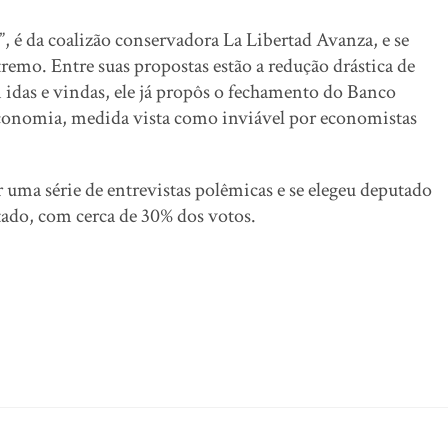
, é da coalizão conservadora La Libertad Avanza, e se
emo. Entre suas propostas estão a redução drástica de
 idas e vindas, ele já propôs o fechamento do Banco
 economia, medida vista como inviável por economistas
 uma série de entrevistas polêmicas e se elegeu deputado
tado, com cerca de 30% dos votos.