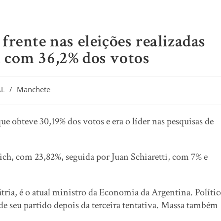
rente nas eleições realizadas
 com 36,2% dos votos
AL
/
Manchete
que obteve 30,19% dos votos e era o líder nas pesquisas de
rich, com 23,82%, seguida por Juan Schiaretti, com 7% e
tria, é o atual ministro da Economia da Argentina. Políti
de seu partido depois da terceira tentativa. Massa também