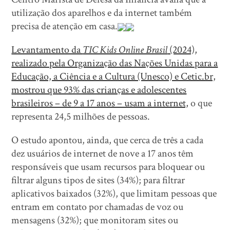
utilização dos aparelhos e da internet também
precisa de atenção em casa.
Levantamento da
TIC Kids Online Brasil
(2024),
realizado pela Organização das Nações Unidas para a
Educação, a Ciência e a Cultura (Unesco) e Cetic.br,
mostrou que 93% das crianças e adolescentes
brasileiros – de 9 a 17 anos – usam a internet,
o que
representa 24,5 milhões de pessoas.
O estudo apontou, ainda, que cerca de três a cada
dez usuários de internet de nove a 17 anos têm
responsáveis que usam recursos para bloquear ou
filtrar alguns tipos de sites (34%); para filtrar
aplicativos baixados (32%), que limitam pessoas que
entram em contato por chamadas de voz ou
mensagens (32%); que monitoram sites ou