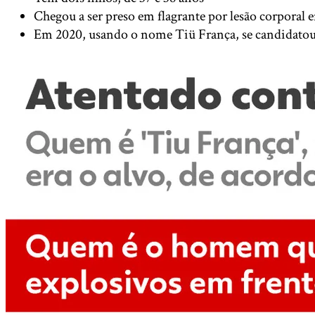
Chegou a ser preso em flagrante por lesão corporal 
Em 2020, usando o nome Tiü França, se candidatou 