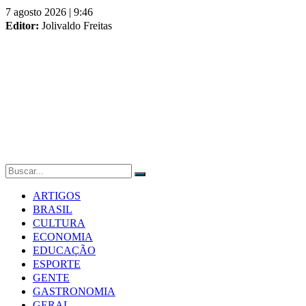
Skip
7 agosto 2026 | 9:46
to
Editor:
Jolivaldo Freitas
content
ARTIGOS
BRASIL
CULTURA
ECONOMIA
EDUCAÇÃO
ESPORTE
GENTE
GASTRONOMIA
GERAL