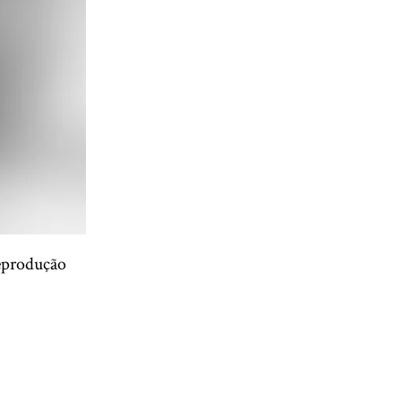
eprodução