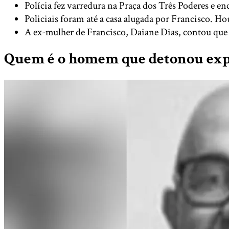
Polícia fez varredura na Praça dos Três Poderes e en
Policiais foram até a casa alugada por Francisco. H
A ex-mulher de Francisco, Daiane Dias, contou que 
Quem é o homem que detonou expl