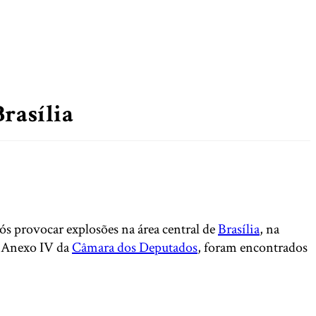
rasília
ós provocar explosões na área central de
Brasília
, na
o Anexo IV da
Câmara dos Deputados
, foram encontrados