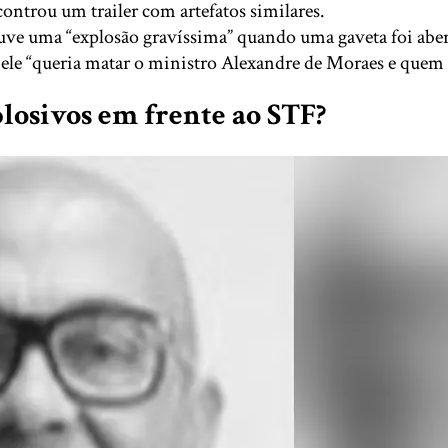
controu um trailer com artefatos similares.
ouve uma “explosão gravíssima” quando uma gaveta foi aber
ele “queria matar o ministro Alexandre de Moraes e quem m
osivos em frente ao STF?