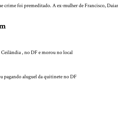
crime foi premeditado. A ex-mulher de Francisco, Daiane Fa
em
Ceilândia , no DF e morou no local
ou pagando aluguel da quitinete no DF