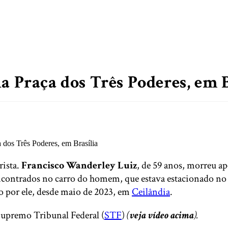
a Praça dos Três Poderes, em B
rista.
Francisco Wanderley Luiz
, de 59 anos, morreu ap
s encontrados no carro do homem, que estava estacionado n
 por ele, desde maio de 2023, em
Ceilândia
.
Supremo Tribunal Federal (
STF
)
(
veja vídeo acima
).