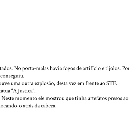
os. No porta-malas havia fogos de artifício e tijolos. Por
 conseguiu.
ouve uma outra explosão, desta vez em frente ao STF.
tua “A Justiça”.
. Neste momento ele mostrou que tinha artefatos presos ao
ocando-o atrás da cabeça.