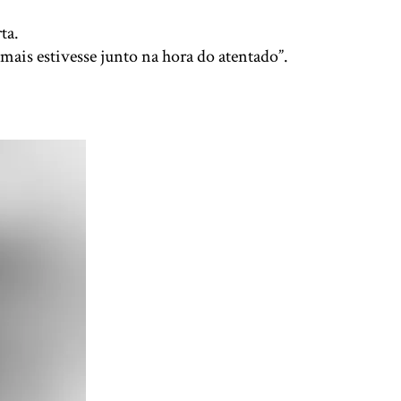
ta.
ais estivesse junto na hora do atentado”.