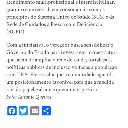
atendimento multiprofissional e interdisciplinar,
gratuito e universal, em consonância com os
princípios do Sistema Único de Saúde (SUS) e da
Rede de Cuidados à Pessoa com Deficiência
(RCPD).
Com a iniciativa, o vereador busca sensibilizar o
Governo do Estado para investir em infraestrutura
que, além de ampliar a rede de saúde, fortaleça as
políticas públicas de inclusão voltadas à população
com TEA. Ele ressalta que a comunidade aguarda
um posicionamento favorável para que a medida
saia do papel e alcance quem mais precisa.
Foto: Antonio Queirós
Fa
T
E
Sh
ce
wi
m
ar