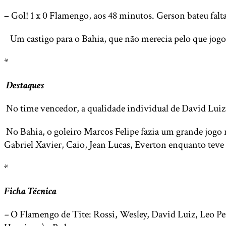
– Gol! 1 x 0 Flamengo, aos 48 minutos. Gerson bateu falt
Um castigo para o Bahia, que não merecia pelo que jog
*
Destaques
No time vencedor, a qualidade individual de David Lui
No Bahia, o goleiro Marcos Felipe fazia um grande jogo m
Gabriel Xavier, Caio, Jean Lucas, Everton enquanto teve
*
Ficha Técnica
–
O Flamengo de Tite: Rossi, Wesley, David Luiz, Leo Pe