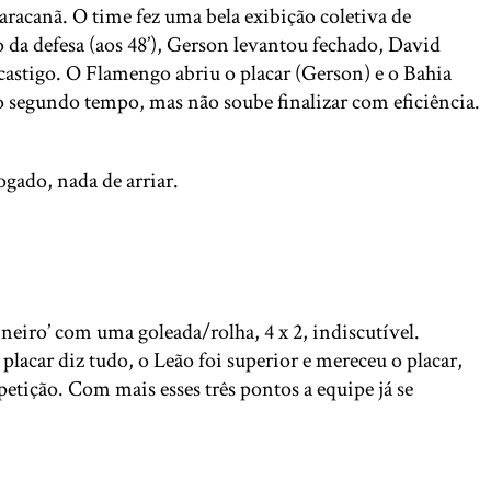
racanã. O time fez uma bela exibição coletiva de
o da defesa (aos 48’), Gerson levantou fechado, David
 castigo. O Flamengo abriu o placar (Gerson) e o Bahia
segundo tempo, mas não soube finalizar com eficiência.
ogado, nada de arriar.
neiro’ com uma goleada/rolha, 4 x 2, indiscutível.
acar diz tudo, o Leão foi superior e mereceu o placar,
etição. Com mais esses três pontos a equipe já se