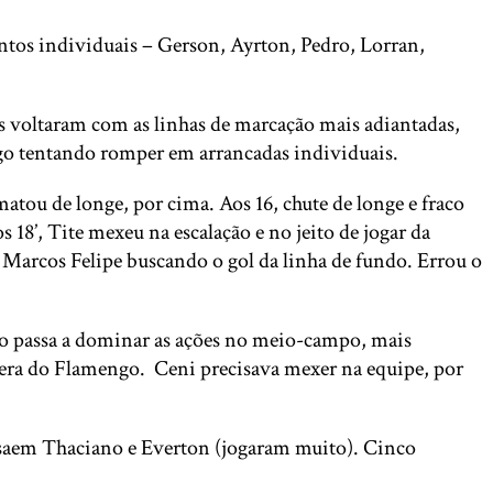
os individuais – Gerson, Ayrton, Pedro, Lorran,
voltaram com as linhas de marcação mais adiantadas,
ngo tentando romper em arrancadas individuais.
matou de longe, por cima. Aos 16, chute de longe e fraco
 18’, Tite mexeu na escalação e no jeito de jogar da
 Marcos Felipe buscando o gol da linha de fundo. Errou o
ngo passa a dominar as ações no meio-campo, mais
la era do Flamengo. Ceni precisava mexer na equipe, por
– saem Thaciano e Everton (jogaram muito). Cinco