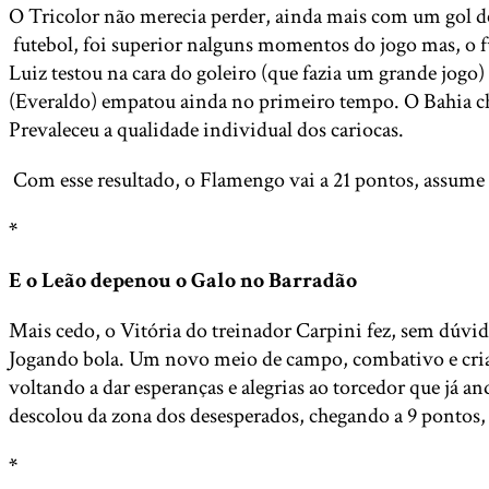
O Tricolor não merecia perder, ainda mais com um gol de
futebol, foi superior nalguns momentos do jogo mas, o fu
Luiz testou na cara do goleiro (que fazia um grande jogo
(Everaldo) empatou ainda no primeiro tempo. O Bahia ch
Prevaleceu a qualidade individual dos cariocas.
Com esse resultado, o Flamengo vai a 21 pontos, assume a 
*
E o Leão depenou o Galo no Barradão
Mais cedo, o Vitória do treinador Carpini fez, sem dúvida
Jogando bola. Um novo meio de campo, combativo e criati
voltando a dar esperanças e alegrias ao torcedor que já 
descolou da zona dos desesperados, chegando a 9 pontos, 
*