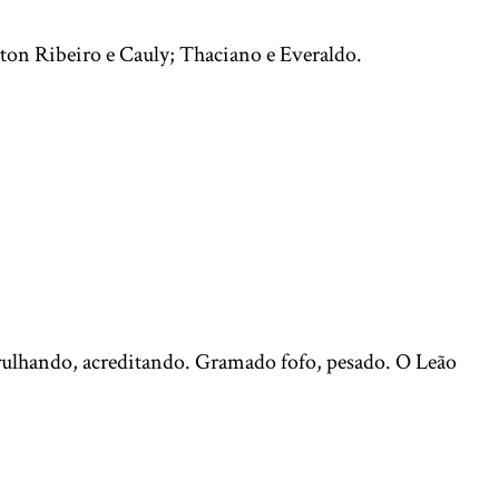
rton Ribeiro e Cauly; Thaciano e Everaldo.
arulhando, acreditando. Gramado fofo, pesado. O Leão