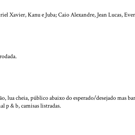
riel Xavier, Kanu e Juba; Caio Alexandre, Jean Lucas, Eve
 rodada.
ão, lua cheia, público abaixo do esperado/desejado mas b
l p & b, camisas listradas.