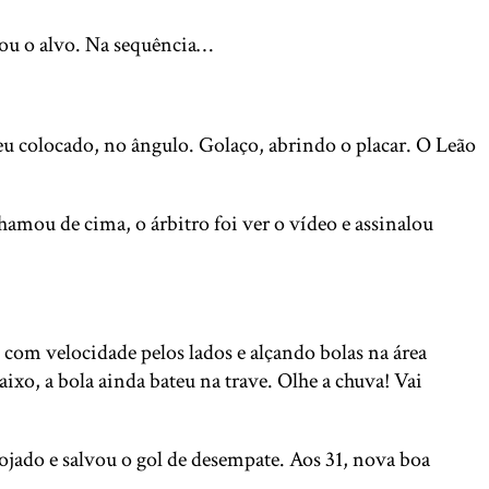
rou o alvo. Na sequência…
eu colocado, no ângulo. Golaço, abrindo o placar. O Leão
amou de cima, o árbitro foi ver o vídeo e assinalou
com velocidade pelos lados e alçando bolas na área
ixo, a bola ainda bateu na trave. Olhe a chuva! Vai
ojado e salvou o gol de desempate. Aos 31, nova boa
.