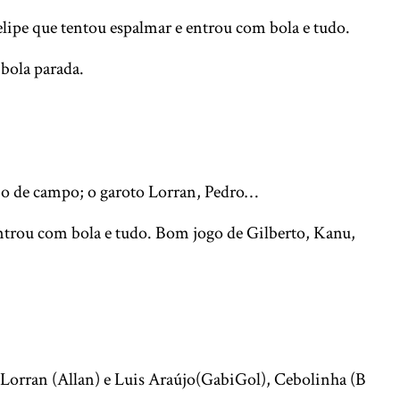
elipe que tentou espalmar e entrou com bola e tudo.
 bola parada.
io de campo; o garoto Lorran, Pedro…
entrou com bola e tudo. Bom jogo de Gilberto, Kanu,
 Lorran (Allan) e Luis Araújo(GabiGol), Cebolinha (B