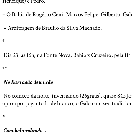
Henrique) e Pedro.
– O Bahia de Rogério Ceni: Marcos Felipe, Gilberto, Gab
– Arbitragem de Braulio da Silva Machado.
*
Dia 23, às 16h, na Fonte Nova, Bahia x Cruzeiro, pela 11ª
**
No Barradão deu Leão
No começo da noite, invernando (26graus), quase São Jo
optou por jogar todo de branco, o Galo com seu tradiciona
*
Com bola rolando …