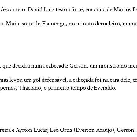
a/escanteio, David Luiz testou forte, em cima de Marcos F
ou. Muita sorte do Flamengo, no minuto derradeiro, numa
z, que decidiu numa cabeçada; Gerson, um monstro no me
as levou um gol defensável, a cabeçada foi na cara dele, 
 pernas, Thaciano, o primeiro tempo de Everaldo.
reira e Ayrton Lucas; Leo Ortiz (Everton Araújo), Gerson,