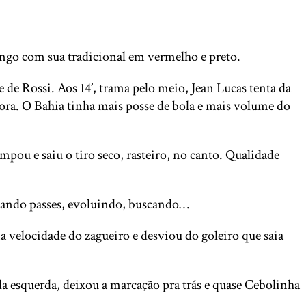
mengo com sua tradicional em vermelho e preto.
e de Rossi. Aos 14’, trama pelo meio, Jean Lucas tenta da
 fora. O Bahia tinha mais posse de bola e mais volume do
pou e saiu o tiro seco, rasteiro, no canto. Qualidade
rocando passes, evoluindo, buscando…
 velocidade do zagueiro e desviou do goleiro que saia
a esquerda, deixou a marcação pra trás e quase Cebolinha