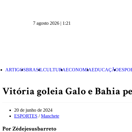
7 agosto 2026 | 1:21
ARTIGOS
BRASIL
CULTURA
ECONOMIA
EDUCAÇÃO
ESPO
Vitória goleia Galo e Bahia p
20 de junho de 2024
ESPORTES
/
Manchete
Por Zédejesusbarreto