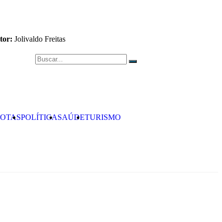
tor:
Jolivaldo Freitas
OTAS
POLÍTICA
SAÚDE
TURISMO