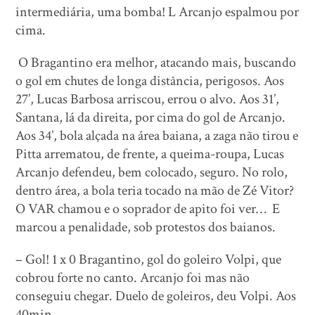
intermediária, uma bomba! L Arcanjo espalmou por
cima.
O Bragantino era melhor, atacando mais, buscando
o gol em chutes de longa distância, perigosos. Aos
27’, Lucas Barbosa arriscou, errou o alvo. Aos 31’,
Santana, lá da direita, por cima do gol de Arcanjo.
Aos 34’, bola alçada na área baiana, a zaga não tirou e
Pitta arrematou, de frente, a queima-roupa, Lucas
Arcanjo defendeu, bem colocado, seguro. No rolo,
dentro área, a bola teria tocado na mão de Zé Vitor?
O VAR chamou e o soprador de apito foi ver… E
marcou a penalidade, sob protestos dos baianos.
– Gol! 1 x 0 Bragantino, gol do goleiro Volpi, que
cobrou forte no canto. Arcanjo foi mas não
conseguiu chegar. Duelo de goleiros, deu Volpi. Aos
40min.