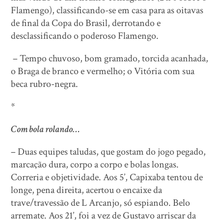
Flamengo), classificando-se em casa para as oitavas
de final da Copa do Brasil, derrotando e
desclassificando o poderoso Flamengo.
– Tempo chuvoso, bom gramado, torcida acanhada,
o Braga de branco e vermelho; o Vitória com sua
beca rubro-negra.
*
Com bola rolando…
– Duas equipes taludas, que gostam do jogo pegado,
marcação dura, corpo a corpo e bolas longas.
Correria e objetividade. Aos 5’, Capixaba tentou de
longe, pena direita, acertou o encaixe da
trave/travessão de L Arcanjo, só espiando. Belo
arremate. Aos 21’, foi a vez de Gustavo arriscar da