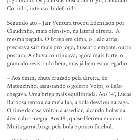
jogo brabo. Os paulistas buscaram o gol, chutaram.
Corrido, intenso. Indefinido.
Segundo ato – Jair Ventura trocou Edenilson por
Claudinho, mais ofensivo, na lateral direita. A
mesma pegada. O Braga em cima, o Leão atrás;
precisava sair mais pro jogo, buscar o empate, outra
postura. A chuva continuava, agora mais forte, o
gramado resistindo bem, mas já bem escorregadio.
– Aos 6min, chute cruzado pela direita, de
Mateuzinho, assustando o goleiro Volpi; o Leão
chegava. Uma briga mais equilibrada. Aos 14’, Lucas
Barbosa tentou da meia lua, a bola desviou na zaga.
O time da casa voltou a assediar, alçando bolas na
área rubro-negra. Aos 19’, quase Herrera marcou.
Muita garra, briga pela bola e pouco futebol.