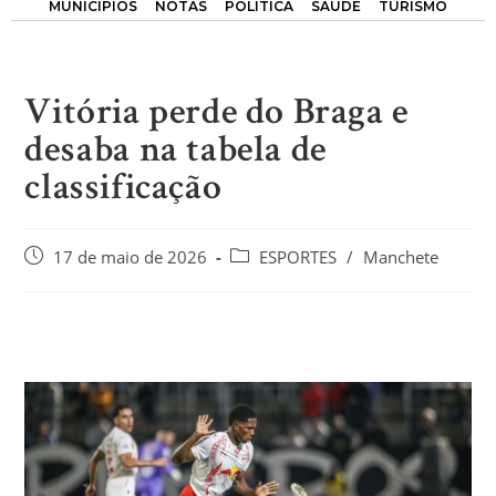
MUNICÍPIOS
NOTAS
POLÍTICA
SAÚDE
TURISMO
Vitória perde do Braga e
desaba na tabela de
classificação
17 de maio de 2026
ESPORTES
/
Manchete