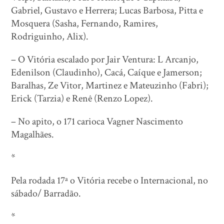
Gabriel, Gustavo e Herrera; Lucas Barbosa, Pitta e
Mosquera (Sasha, Fernando, Ramires,
Rodriguinho, Alix).
– O Vitória escalado por Jair Ventura: L Arcanjo,
Edenilson (Claudinho), Cacá, Caíque e Jamerson;
Baralhas, Ze Vitor, Martinez e Mateuzinho (Fabri);
Erick (Tarzia) e Renê (Renzo Lopez).
– No apito, o 171 carioca Vagner Nascimento
Magalhães.
*
Pela rodada 17ª o Vitória recebe o Internacional, no
sábado/ Barradão.
*