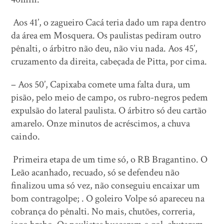
Aos 41’, o zagueiro Cacá teria dado um rapa dentro
da área em Mosquera. Os paulistas pediram outro
pênalti, o árbitro não deu, não viu nada. Aos 45’,
cruzamento da direita, cabeçada de Pitta, por cima.
– Aos 50’, Capixaba comete uma falta dura, um
pisão, pelo meio de campo, os rubro-negros pedem
expulsão do lateral paulista. O árbitro só deu cartão
amarelo. Onze minutos de acréscimos, a chuva
caindo.
Primeira etapa de um time só, o RB Bragantino. O
Leão acanhado, recuado, só se defendeu não
finalizou uma só vez, não conseguiu encaixar um
bom contragolpe; . O goleiro Volpe só apareceu na
cobrança do pênalti. No mais, chutões, correria,