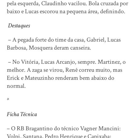
pela esquerda, Claudinho vacilou. Bola cruzada por
baixo e Lucas escorou na pequena área, definindo.
Destaques
– A pegada forte do time da casa, Gabriel, Lucas
Barbosa, Mosquera deram canseira.
– No Vitória, Lucas Arcanjo, sempre. Martinez, o
melhor. A zaga se virou, Renê correu muito, mas
Erick e Mateuzinho renderam bem abaixo do
normal.
*
Ficha Técnica
– O RB Bragantino do técnico Vagner Mancini:
Volpi, Santana, Pedro Henrique e Capixaba;