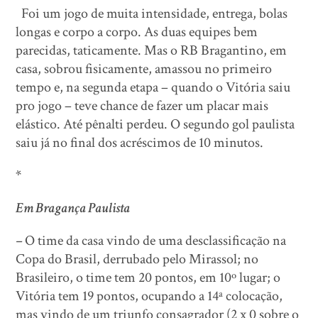
Foi um jogo de muita intensidade, entrega, bolas
longas e corpo a corpo. As duas equipes bem
parecidas, taticamente. Mas o RB Bragantino, em
casa, sobrou fisicamente, amassou no primeiro
tempo e, na segunda etapa – quando o Vitória saiu
pro jogo – teve chance de fazer um placar mais
elástico. Até pênalti perdeu. O segundo gol paulista
saiu já no final dos acréscimos de 10 minutos.
*
Em Bragança Paulista
–
O time da casa vindo de uma desclassificação na
Copa do Brasil, derrubado pelo Mirassol; no
Brasileiro, o time tem 20 pontos, em 10º lugar; o
Vitória tem 19 pontos, ocupando a 14ª colocação,
mas vindo de um triunfo consagrador (2 x 0 sobre o