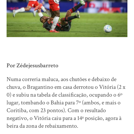
Por Zédejesusbarreto
Numa correria maluca, aos chutões e debaixo de
chuva, o Bragantino em casa derrotou o Vitória (2 x
0) e subiu na tabela de classificação, ocupando o 6º
lugar, tombando o Bahia para 7º (ambos, e mais o
Coritiba, com 23 pontos). Com o resultado
negativo, o Vitória caiu para a 14ª posição, agora à
beira da zona de rebaixamento.