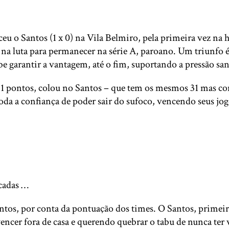
eu o Santos (1 x 0) na Vila Belmiro, pela primeira vez na h
na luta para permanecer na série A, paroano. Um triunfo é
garantir a vantagem, até o fim, suportando a pressão sant
31 pontos, colou no Santos – que tem os mesmos 31 mas co
oda a confiança de poder sair do sufoco, vencendo seus jo
cadas …
ntos, por conta da pontuação dos times. O Santos, primeir
ncer fora de casa e querendo quebrar o tabu de nunca ter v