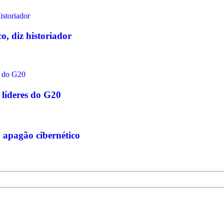
o, diz historiador
 líderes do G20
 apagão cibernético