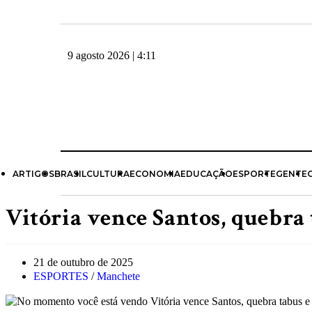
9 agosto 2026 | 4:11
ARTIGOS
BRASIL
CULTURA
ECONOMIA
EDUCAÇÃO
ESPORTE
GENTE
Vitória vence Santos, quebra
21 de outubro de 2025
ESPORTES
/
Manchete