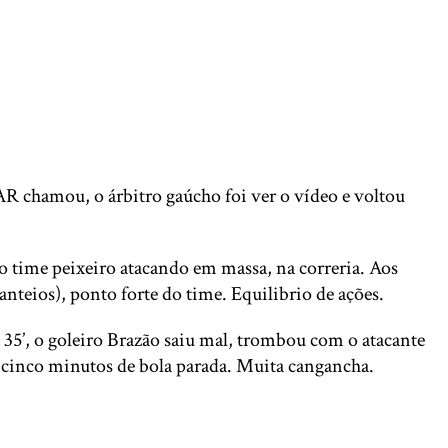
AR chamou, o árbitro gaúcho foi ver o vídeo e voltou
 o time peixeiro atacando em massa, na correria. Aos
anteios), ponto forte do time. Equilibrio de ações.
s 35’, o goleiro Brazão saiu mal, trombou com o atacante
, cinco minutos de bola parada. Muita cangancha.