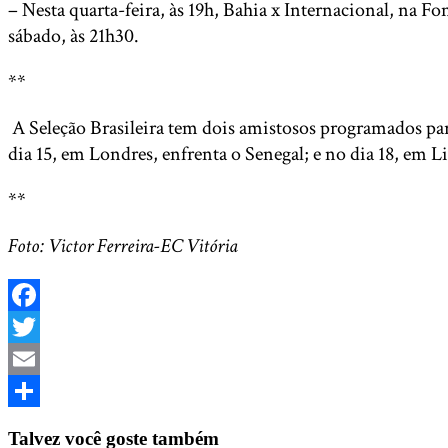
– Nesta quarta-feira, às 19h, Bahia x Internacional, na F
sábado, às 21h30.
**
A Seleção Brasileira tem dois amistosos programados pa
dia 15, em Londres, enfrenta o Senegal; e no dia 18, em Li
**
Foto: Victor Ferreira-EC Vitória
Facebook
Twitter
Email
Share
Talvez você goste também