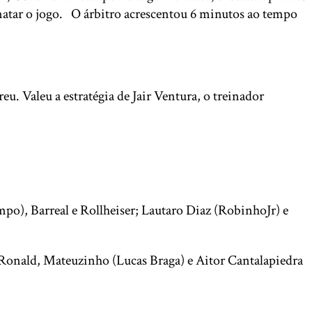
 matar o jogo. O árbitro acrescentou 6 minutos ao tempo
eu. Valeu a estratégia de Jair Ventura, o treinador
po), Barreal e Rollheiser; Lautaro Diaz (RobinhoJr) e
 Ronald, Mateuzinho (Lucas Braga) e Aitor Cantalapiedra