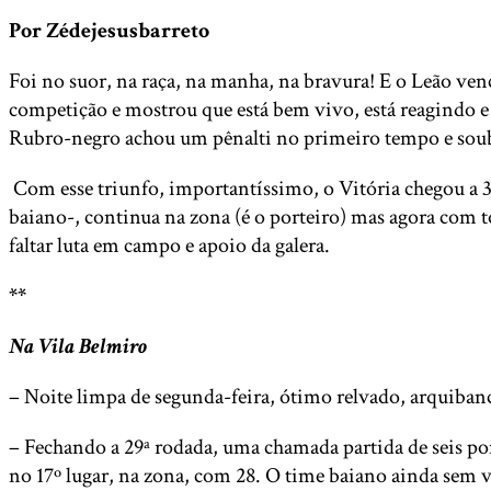
Por Zédejesusbarreto
Foi no suor, na raça, na manha, na bravura! E o Leão venc
competição e mostrou que está bem vivo, está reagindo e 
Rubro-negro achou um pênalti no primeiro tempo e soube 
Com esse triunfo, importantíssimo, o Vitória chegou a 
baiano-, continua na zona (é o porteiro) mas agora com t
faltar luta em campo e apoio da galera.
**
Na Vila Belmiro
– Noite limpa de segunda-feira, ótimo relvado, arquiban
– Fechando a 29ª rodada, uma chamada partida de seis po
no 17º lugar, na zona, com 28. O time baiano ainda sem ve