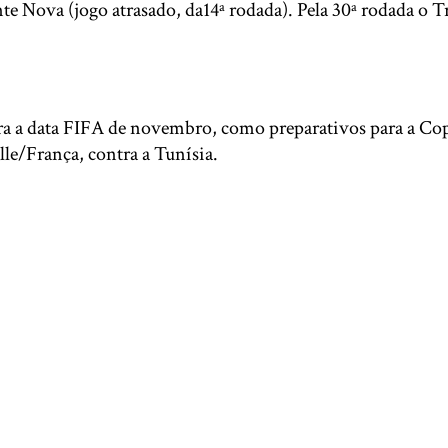
onte Nova (jogo atrasado, da14ª rodada). Pela 30ª rodada o 
ra a data FIFA de novembro, como preparativos para a Cop
lle/França, contra a Tunísia.