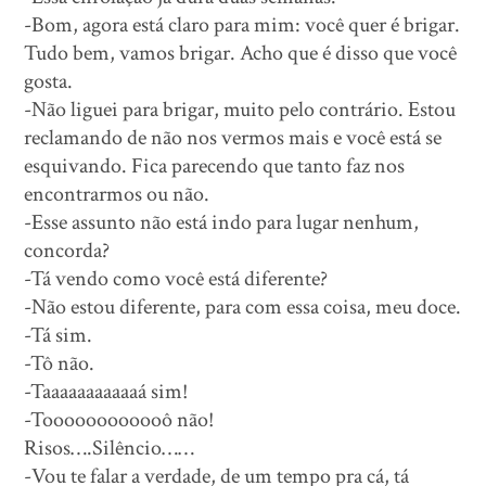
-Bom, agora está claro para mim: você quer é brigar.
Tudo bem, vamos brigar. Acho que é disso que você
gosta.
-Não liguei para brigar, muito pelo contrário. Estou
reclamando de não nos vermos mais e você está se
esquivando. Fica parecendo que tanto faz nos
encontrarmos ou não.
-Esse assunto não está indo para lugar nenhum,
concorda?
-Tá vendo como você está diferente?
-Não estou diferente, para com essa coisa, meu doce.
-Tá sim.
-Tô não.
-Taaaaaaaaaaaá sim!
-Toooooooooooô não!
Risos….Silêncio……
-Vou te falar a verdade, de um tempo pra cá, tá