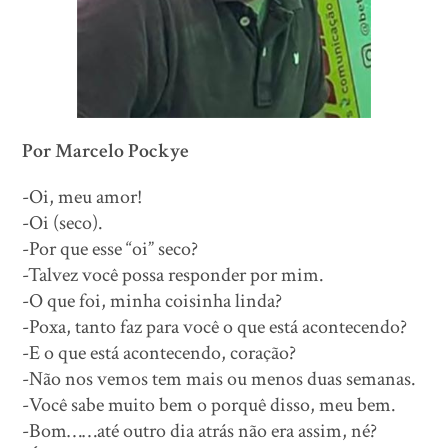
Por Marcelo Pockye
-Oi, meu amor!
-Oi (seco).
-Por que esse “oi” seco?
-Talvez você possa responder por mim.
-O que foi, minha coisinha linda?
-Poxa, tanto faz para você o que está acontecendo?
-E o que está acontecendo, coração?
-Não nos vemos tem mais ou menos duas semanas.
-Você sabe muito bem o porquê disso, meu bem.
-Bom……até outro dia atrás não era assim, né?