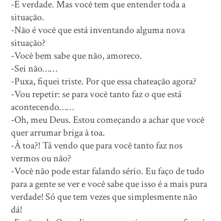
-É verdade. Mas você tem que entender toda a
situação.
-Não é você que está inventando alguma nova
situação?
-Você bem sabe que não, amoreco.
-Sei não……
-Puxa, fiquei triste. Por que essa chateação agora?
-Vou repetir: se para você tanto faz o que está
acontecendo……
-Oh, meu Deus. Estou começando a achar que você
quer arrumar briga à toa.
-À toa?! Tá vendo que para você tanto faz nos
vermos ou não?
-Você não pode estar falando sério. Eu faço de tudo
para a gente se ver e você sabe que isso é a mais pura
verdade! Só que tem vezes que simplesmente não
dá!