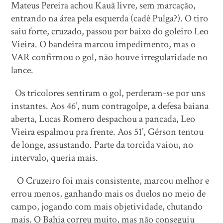
Mateus Pereira achou Kauã livre, sem marcação,
entrando na área pela esquerda (cadê Pulga?). O tiro
saiu forte, cruzado, passou por baixo do goleiro Leo
Vieira. O bandeira marcou impedimento, mas o
VAR confirmou o gol, não houve irregularidade no
lance.
Os tricolores sentiram o gol, perderam-se por uns
instantes. Aos 46’, num contragolpe, a defesa baiana
aberta, Lucas Romero despachou a pancada, Leo
Vieira espalmou pra frente. Aos 51’, Gérson tentou
de longe, assustando. Parte da torcida vaiou, no
intervalo, queria mais.
O Cruzeiro foi mais consistente, marcou melhor e
errou menos, ganhando mais os duelos no meio de
campo, jogando com mais objetividade, chutando
mais. O Bahia correu muito, mas não conseguiu