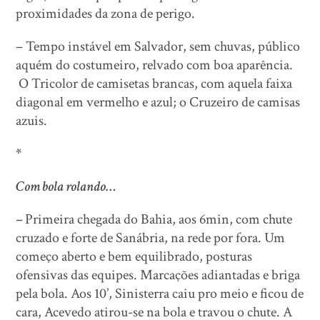
proximidades da zona de perigo.
– Tempo instável em Salvador, sem chuvas, público
aquém do costumeiro, relvado com boa aparência.
O Tricolor de camisetas brancas, com aquela faixa
diagonal em vermelho e azul; o Cruzeiro de camisas
azuis.
*
Com bola rolando…
–
Primeira chegada do Bahia, aos 6min, com chute
cruzado e forte de Sanábria, na rede por fora. Um
começo aberto e bem equilibrado, posturas
ofensivas das equipes. Marcações adiantadas e briga
pela bola. Aos 10’, Sinisterra caiu pro meio e ficou de
cara, Acevedo atirou-se na bola e travou o chute. A