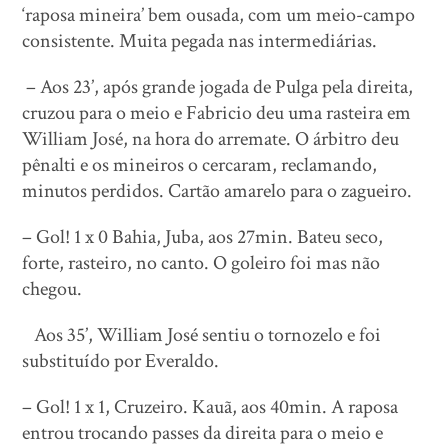
‘raposa mineira’ bem ousada, com um meio-campo
consistente. Muita pegada nas intermediárias.
– Aos 23’, após grande jogada de Pulga pela direita,
cruzou para o meio e Fabricio deu uma rasteira em
William José, na hora do arremate. O árbitro deu
pênalti e os mineiros o cercaram, reclamando,
minutos perdidos. Cartão amarelo para o zagueiro.
– Gol! 1 x 0 Bahia, Juba, aos 27min. Bateu seco,
forte, rasteiro, no canto. O goleiro foi mas não
chegou.
Aos 35’, William José sentiu o tornozelo e foi
substituído por Everaldo.
– Gol! 1 x 1, Cruzeiro. Kauã, aos 40min. A raposa
entrou trocando passes da direita para o meio e