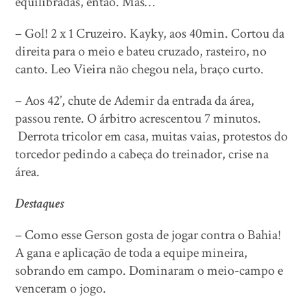
equilibradas, então. Mas…
– Gol! 2 x 1 Cruzeiro. Kayky, aos 40min. Cortou da
direita para o meio e bateu cruzado, rasteiro, no
canto. Leo Vieira não chegou nela, braço curto.
– Aos 42’, chute de Ademir da entrada da área,
passou rente. O árbitro acrescentou 7 minutos.
Derrota tricolor em casa, muitas vaias, protestos do
torcedor pedindo a cabeça do treinador, crise na
área.
Destaques
– Como esse Gerson gosta de jogar contra o Bahia!
A gana e aplicação de toda a equipe mineira,
sobrando em campo. Dominaram o meio-campo e
venceram o jogo.