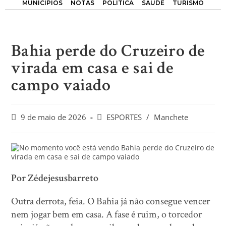
MUNICÍPIOS
NOTAS
POLÍTICA
SAÚDE
TURISMO
Bahia perde do Cruzeiro de
virada em casa e sai de
campo vaiado
9 de maio de 2026
ESPORTES
/
Manchete
Por Zédejesusbarreto
Outra derrota, feia. O Bahia já não consegue vencer
nem jogar bem em casa. A fase é ruim, o torcedor