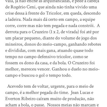
vaia, já não enche as arquibancadas, e pede a cabeça
de Rogério Ceni, que ainda não tinha vivido uma
crise dessa à frente do Tricolor, em queda, descendo
a ladeira. Nada mais dá certo em campo, a equipe
corre, corre mas não tem pegada e nada constrói. A
derrota para o Cruzeiro (1 x 2, de virada) foi até por
um placar pequeno, diante do volume de jogo dos
mineiros, donos do meio-campo, ganhando rebotes
e divididas, com mais gana, atuando quase todo
tempo no campo defensivo tricolor, como se
fossem os dono da casa, e da bola. O Cruzeiro foi
melhor, mereceu vencer. Ganhou o duelo no meio-
campo e buscou o gol o tempo todo.
Acevedo tem de voltar, urgente, para o meio de
campo, é a melhor pegada do time. Jean Lucas e
Everton Ribeiro caíram muito de produção, não
acham a bola, o passe. Nossos meias não marcam e