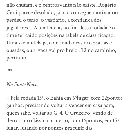
não chutam, e o centroavante não existe. Rogério
Ceni parece desolado, já não consegue motivar ou
perdeu o tesão, o vestiário, a confiança dos
jogadores… A tendência, no fim dessa rodada é o
time ter caído posições na tabela de classificação.
Uma sacudidela já, com mudanças necessárias e
ousadas, ou a ‘vaca vai pro brejo’. Tá no caminho,
pertinho.
**
Na Fonte Nova
– Pela rodada 15ª, o Bahia em 6ºlugar, com 22pontos
ganhos, precisando voltar a vencer em casa para,
quem sabe, voltar ao G-4. O Cruzeiro, vindo de
derrota no clássico mineiro, com 16pontos, em 15º
lugar, lutando por pontos pra fugir das