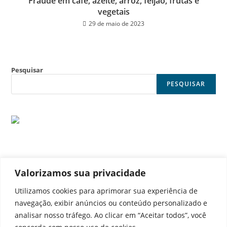
Fraude em café, azeite, arroz, feijão, frutas e
vegetais
29 de maio de 2023
Pesquisar
PESQUISAR
Valorizamos sua privacidade
© Noticia Capital
Utilizamos cookies para aprimorar sua experiência de
navegação, exibir anúncios ou conteúdo personalizado e
analisar nosso tráfego. Ao clicar em “Aceitar todos”, você