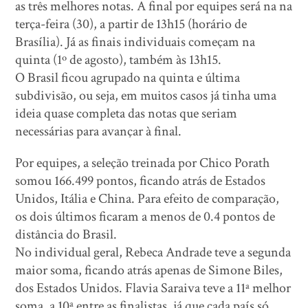
as três melhores notas. A final por equipes será na na
terça-feira (30), a partir de 13h15 (horário de
Brasília). Já as finais individuais começam na
quinta (1º de agosto), também às 13h15.
O Brasil ficou agrupado na quinta e última
subdivisão, ou seja, em muitos casos já tinha uma
ideia quase completa das notas que seriam
necessárias para avançar à final.
Por equipes, a seleção treinada por Chico Porath
somou 166.499 pontos, ficando atrás de Estados
Unidos, Itália e China. Para efeito de comparação,
os dois últimos ficaram a menos de 0.4 pontos de
distância do Brasil.
No individual geral, Rebeca Andrade teve a segunda
maior soma, ficando atrás apenas de Simone Biles,
dos Estados Unidos. Flavia Saraiva teve a 11ª melhor
soma, a 10ª entre as finalistas, já que cada país só