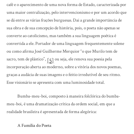
café e o aparecimento de uma nova forma de Estado, caracterizada por
uma maior centralização, pelo intervencionismo e por um acordo que
se dá entre as várias frações burguesas. Dai a grande importância de
sua obra e de sua concepção de história, pois, o poeta não apenas se
converte ao catolicismo, mas também a sua linguagem poética é
convertida a ele. Portador de uma linguagem frequentemente solene
ou como afirma José Guilherme Merquior “o que Murilo tem de
sacro, tem de plástico”,
ou seja, ele renova sua poesia pela
[5]
incorporação aberta ao moderno, sobre a vitória dos novos poemas,
graças a audácia de suas imagens e o feitio irredutível de seu ritmo.
Esse visionário se apresenta com uma luminosidade total.
Bumba-meu-boi, composto à maneira folclórica do bumba-
meu-boi, é uma dramatização crítica da ordem social, em que a
realidade brasileira é apresentada de forma alegórica:
A Família do Poeta