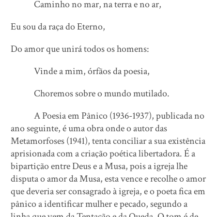
Caminho no mar, na terra e no ar,
Eu sou da raça do Eterno,
Do amor que unirá todos os homens:
Vinde a mim, órfãos da poesia,
Choremos sobre o mundo mutilado.
A Poesia em Pânico (1936-1937), publicada no
ano seguinte, é uma obra onde o autor das
Metamorfoses (1941), tenta conciliar a sua existência
aprisionada com a criação poética libertadora. É a
bipartição entre Deus e a Musa, pois a igreja lhe
disputa o amor da Musa, esta vence e recolhe o amor
que deveria ser consagrado à igreja, e o poeta fica em
pânico a identificar mulher e pecado, segundo a
linha que vem da Tentação e da Queda. O tom é de