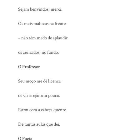
Sejam benvindos, merci.
Os mais malucos na frente
– não têm medo de aplaudir
os ajuizados, no fundo.
O Professor
Seu moço me dê licença
de vir arejar um pouco:
Estou com a cabeça quente
De tantas aulas que dei.
O Poeta