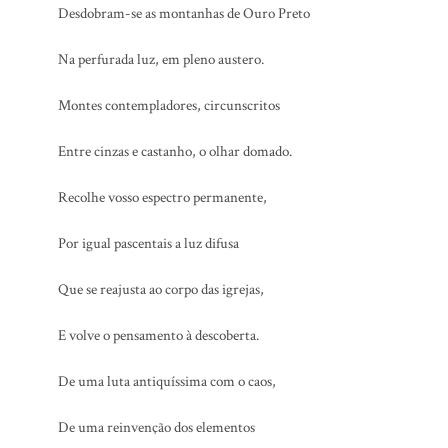
Desdobram-se as montanhas de Ouro Preto
Na perfurada luz, em pleno austero.
Montes contempladores, circunscritos
Entre cinzas e castanho, o olhar domado.
Recolhe vosso espectro permanente,
Por igual pascentais a luz difusa
Que se reajusta ao corpo das igrejas,
E volve o pensamento à descoberta.
De uma luta antiquíssima com o caos,
De uma reinvenção dos elementos