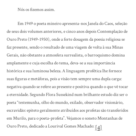
Nós os fizemos assim.
Em 1949 o poeta mineiro apresenta-nos Janela do Caos, seleção
de seus dois volumes anteriores, e cinco anos depois Contemplação de
Ouro Preto (1949-1950), onde a forte dosagem da poesia religiosa se
faz presente, sendo o resultado de uma viagem de volta à sua Minas
Gerais, não obstante a atmosfera surrealista, o barroquismo domina
amplamente e cuja escolha do tema, deva-se a sua importância
histórica e sua luminosa beleza. A linguagem profética lhe fornece
suas figuras e metáforas, pois a visão tem sempre uma dupla carga:
negativa quando se refere ao presente e positiva quando o que vê tocar
a eternidade. Segundo Flora Sussekind num brilhante estudo diz ser o
poeta “testemunha, olho do mundo, exilado, observador visionário,
escravidão: epiteto geralmente atribuídos aos profetas são transferidos
em Murilo, para o poeta-profeta”. Vejamos o soneto Montanhas de
Ouro Preto, dedicado a Lourival Gomes Machado:
[4]