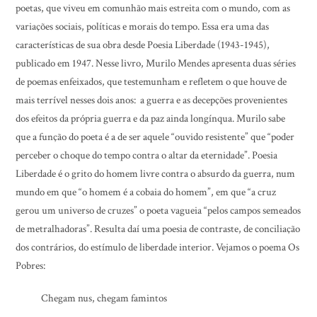
poetas, que viveu em comunhão mais estreita com o mundo, com as
variações sociais, políticas e morais do tempo. Essa era uma das
características de sua obra desde Poesia Liberdade (1943-1945),
publicado em 1947. Nesse livro, Murilo Mendes apresenta duas séries
de poemas enfeixados, que testemunham e refletem o que houve de
mais terrível nesses dois anos: a guerra e as decepções provenientes
dos efeitos da própria guerra e da paz ainda longínqua. Murilo sabe
que a função do poeta é a de ser aquele “ouvido resistente” que “poder
perceber o choque do tempo contra o altar da eternidade”. Poesia
Liberdade é o grito do homem livre contra o absurdo da guerra, num
mundo em que “o homem é a cobaia do homem”, em que “a cruz
gerou um universo de cruzes” o poeta vagueia “pelos campos semeados
de metralhadoras”. Resulta daí uma poesia de contraste, de conciliação
dos contrários, do estímulo de liberdade interior. Vejamos o poema Os
Pobres:
Chegam nus, chegam famintos