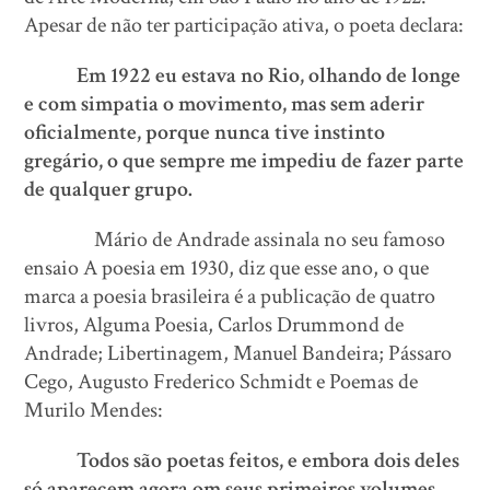
Apesar de não ter participação ativa, o poeta declara:
Em 1922 eu estava no Rio, olhando de longe
e com simpatia o movimento, mas sem aderir
oficialmente, porque nunca tive instinto
gregário, o que sempre me impediu de fazer parte
de qualquer grupo.
Mário de Andrade assinala no seu famoso
ensaio A poesia em 1930, diz que esse ano, o que
marca a poesia brasileira é a publicação de quatro
livros, Alguma Poesia, Carlos Drummond de
Andrade; Libertinagem, Manuel Bandeira; Pássaro
Cego, Augusto Frederico Schmidt e Poemas de
Murilo Mendes:
Todos são poetas feitos, e embora dois deles
só aparecem agora om seus primeiros volumes,