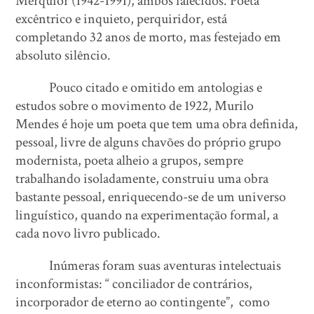
Merquior (1942-1991), ambos falecidos. Poeta
excêntrico e inquieto, perquiridor, está
completando 32 anos de morto, mas festejado em
absoluto silêncio.
Pouco citado e omitido em antologias e
estudos sobre o movimento de 1922, Murilo
Mendes é hoje um poeta que tem uma obra definida,
pessoal, livre de alguns chavões do próprio grupo
modernista, poeta alheio a grupos, sempre
trabalhando isoladamente, construiu uma obra
bastante pessoal, enriquecendo-se de um universo
linguístico, quando na experimentação formal, a
cada novo livro publicado.
Inúmeras foram suas aventuras intelectuais
inconformistas: “ conciliador de contrários,
incorporador de eterno ao contingente”, como