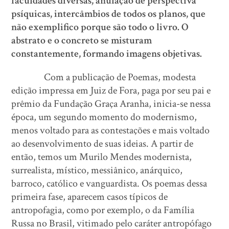
faculdades diversas, anulação de perspectiva
psíquicas, intercâmbios de todos os planos, que
não exemplifico porque são todo o livro. O
abstrato e o concreto se misturam
constantemente, formando imagens objetivas.
Com a publicação de Poemas, modesta
edição impressa em Juiz de Fora, paga por seu pai e
prêmio da Fundação Graça Aranha, inicia-se nessa
época, um segundo momento do modernismo,
menos voltado para as contestações e mais voltado
ao desenvolvimento de suas ideias. A partir de
então, temos um Murilo Mendes modernista,
surrealista, místico, messiânico, anárquico,
barroco, católico e vanguardista. Os poemas dessa
primeira fase, aparecem casos típicos de
antropofagia, como por exemplo, o da Família
Russa no Brasil, vitimado pelo caráter antropófago