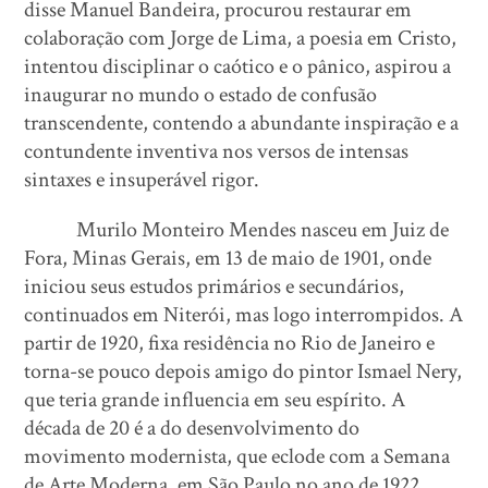
disse Manuel Bandeira, procurou restaurar em
colaboração com Jorge de Lima, a poesia em Cristo,
intentou disciplinar o caótico e o pânico, aspirou a
inaugurar no mundo o estado de confusão
transcendente, contendo a abundante inspiração e a
contundente inventiva nos versos de intensas
sintaxes e insuperável rigor.
Murilo Monteiro Mendes nasceu em Juiz de
Fora, Minas Gerais, em 13 de maio de 1901, onde
iniciou seus estudos primários e secundários,
continuados em Niterói, mas logo interrompidos. A
partir de 1920, fixa residência no Rio de Janeiro e
torna-se pouco depois amigo do pintor Ismael Nery,
que teria grande influencia em seu espírito. A
década de 20 é a do desenvolvimento do
movimento modernista, que eclode com a Semana
de Arte Moderna, em São Paulo no ano de 1922.