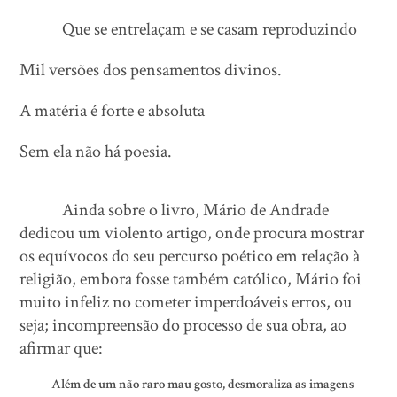
Que se entrelaçam e se casam reproduzindo
Mil versões dos pensamentos divinos.
A matéria é forte e absoluta
Sem ela não há poesia.
Ainda sobre o livro, Mário de Andrade
dedicou um violento artigo, onde procura mostrar
os equívocos do seu percurso poético em relação à
religião, embora fosse também católico, Mário foi
muito infeliz no cometer imperdoáveis erros, ou
seja; incompreensão do processo de sua obra, ao
afirmar que:
Além de um não raro mau gosto, desmoraliza as imagens