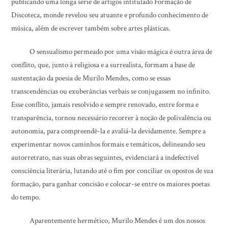
publicando uma longa série de artigos intitulado Formação de
Discoteca, monde revelou seu atuante e profundo conhecimento de
música, além de escrever também sobre artes plásticas.
O sensualismo permeado por uma visão mágica é outra área de
conflito, que, junto à religiosa e a surrealista, formam a base de
sustentação da poesia de Murilo Mendes, como se essas
transcendências ou exuberâncias verbais se conjugassem no infinito.
Esse conflito, jamais resolvido e sempre renovado, entre forma e
transparência, tornou necessário recorrer à noção de polivalência ou
autonomia, para compreendê-la e avaliá-la devidamente. Sempre a
experimentar novos caminhos formais e temáticos, delineando seu
autorretrato, nas suas obras seguintes, evidenciará a indefectível
consciência literária, lutando até o fim por conciliar os opostos de sua
formação, para ganhar concisão e colocar-se entre os maiores poetas
do tempo.
Aparentemente hermético, Murilo Mendes é um dos nossos